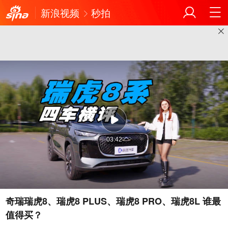
新浪视频
秒拍
03:42
奇瑞瑞虎8、瑞虎8 PLUS、瑞虎8 PRO、瑞虎8L 谁最