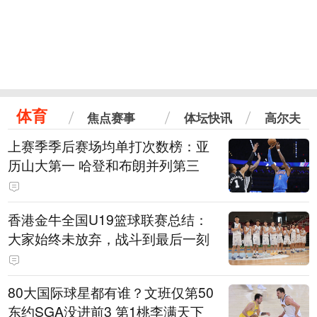
体育
焦点赛事
体坛快讯
高尔夫
上赛季季后赛场均单打次数榜：亚
历山大第一 哈登和布朗并列第三
香港金牛全国U19篮球联赛总结：
大家始终未放弃，战斗到最后一刻
80大国际球星都有谁？文班仅第50
东约SGA没进前3 第1桃李满天下