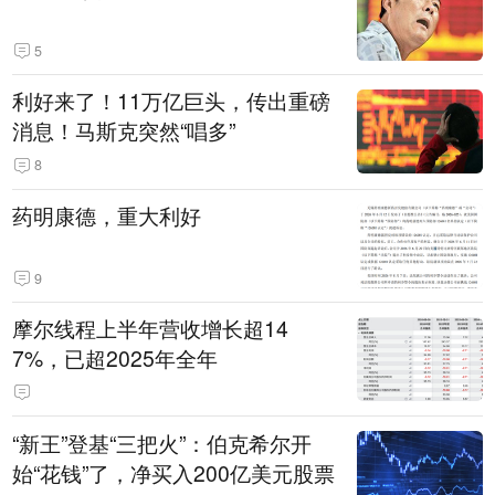
5
利好来了！11万亿巨头，传出重磅
消息！马斯克突然“唱多”
8
药明康德，重大利好
9
摩尔线程上半年营收增长超14
7%，已超2025年全年
“新王”登基“三把火”：伯克希尔开
始“花钱”了，净买入200亿美元股票