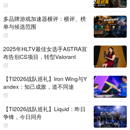
多品牌游戏加速器横评：横评、榜
单与候选范围
2025年HLTV最佳女选手ASTRA宣
布告别CS项目，转型Valorant
【TI2026战队巡礼】Iron Wing与Y
andex：知己成敌，道不同途
【TI2026战队巡礼】Liquid：昨日
争锋，今日同舟