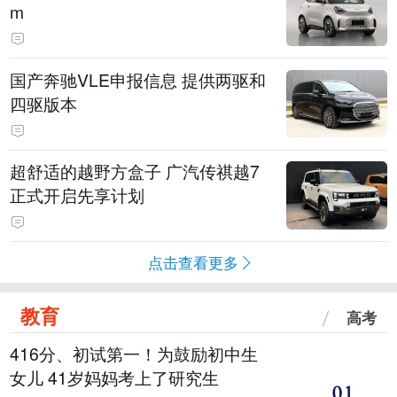
m
国产奔驰VLE申报信息 提供两驱和
四驱版本
超舒适的越野方盒子 广汽传祺越7
正式开启先享计划
点击查看更多
教育
高考
416分、初试第一！为鼓励初中生
女儿 41岁妈妈考上了研究生