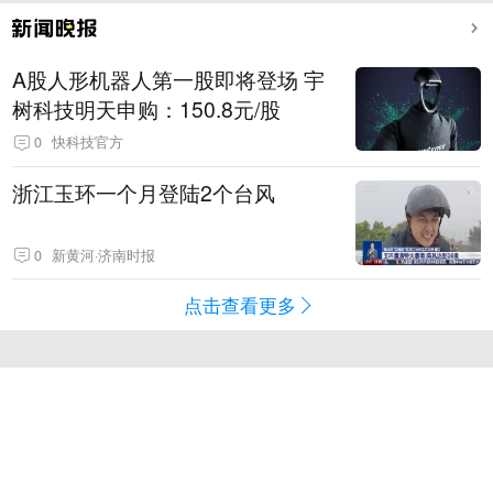
A股人形机器人第一股即将登场 宇
树科技明天申购：150.8元/股
0
快科技官方
浙江玉环一个月登陆2个台风
0
新黄河·济南时报
点击查看更多