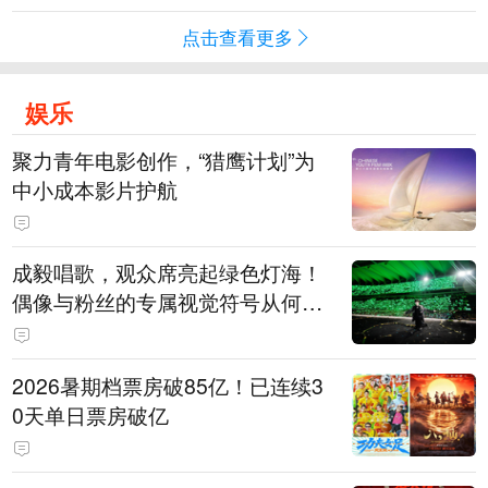
点击查看更多
娱乐
聚力青年电影创作，“猎鹰计划”为
中小成本影片护航
成毅唱歌，观众席亮起绿色灯海！
偶像与粉丝的专属视觉符号从何而
来
2026暑期档票房破85亿！已连续3
0天单日票房破亿