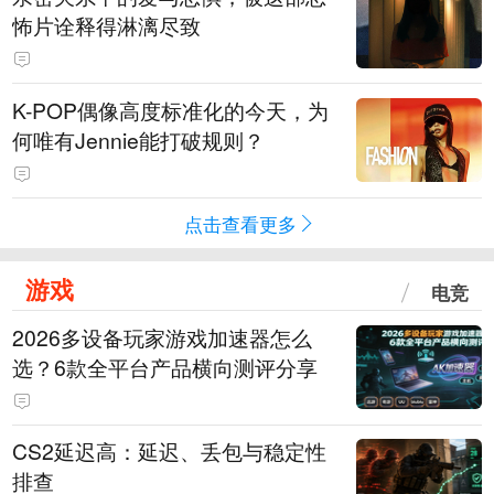
怖片诠释得淋漓尽致
K-POP偶像高度标准化的今天，为
何唯有Jennie能打破规则？
点击查看更多
游戏
电竞
2026多设备玩家游戏加速器怎么
选？6款全平台产品横向测评分享
CS2延迟高：延迟、丢包与稳定性
排查