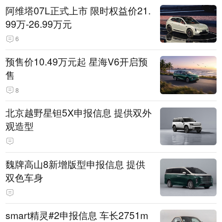
阿维塔07L正式上市 限时权益价21.
99万-26.99万元
6
预售价10.49万元起 星海V6开启预
售
8
北京越野星钽5X申报信息 提供双外
观造型
魏牌高山8新增版型申报信息 提供
双色车身
smart精灵#2申报信息 车长2751m