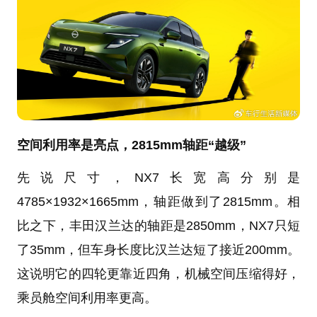
空间利用率是亮点，2815mm轴距“越级”
先说尺寸，NX7长宽高分别是
4785×1932×1665mm，轴距做到了2815mm。相
比之下，丰田汉兰达的轴距是2850mm，NX7只短
了35mm，但车身长度比汉兰达短了接近200mm。
这说明它的四轮更靠近四角，机械空间压缩得好，
乘员舱空间利用率更高。