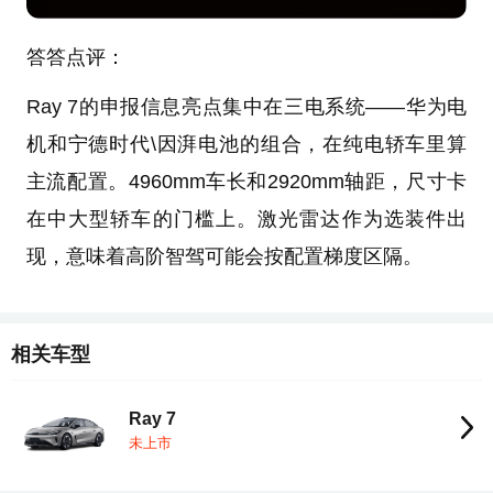
答答点评：
Ray 7的申报信息亮点集中在三电系统——华为电
机和宁德时代\因湃电池的组合，在纯电轿车里算
主流配置。4960mm车长和2920mm轴距，尺寸卡
在中大型轿车的门槛上。激光雷达作为选装件出
现，意味着高阶智驾可能会按配置梯度区隔。
相关车型
Ray 7
未上市