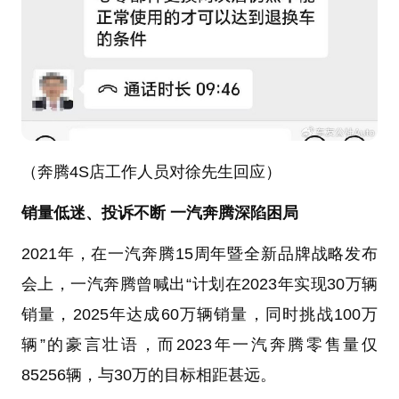
（奔腾4S店工作人员对徐先生回应）
销量低迷、投诉不断 一汽奔腾深陷困局
2021年，在一汽奔腾15周年暨全新品牌战略发布
会上，一汽奔腾曾喊出“计划在2023年实现30万辆
销量，2025年达成60万辆销量，同时挑战100万
辆”的豪言壮语，而2023年一汽奔腾零售量仅
85256辆，与30万的目标相距甚远。