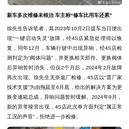
新车多次维修未根治 车主称“修车比用车还累”
徐先生告诉笔者，其2023年10月2日提车当日便出
现“一键启动失灵”故障，经4S店紧急处理得以恢
复，同年12月，车辆行驶中出现异响，经4S店检
测判定为“阀体问题”，并更换相关部件。更换阀体
后异响暂时消失，但仅2个月后，2024年2月故障
再次出现。徐先生无奈返厂检修，4S店以“需厂家
技术支援”为由拖延至6月底，给出的解决方案为更
换变速箱总成，异响问题暂时缓解。2024年9月，
新的异常噪音出现，4S店此次单方面判定"属正常
工况的声音"，拒绝进一步检修。