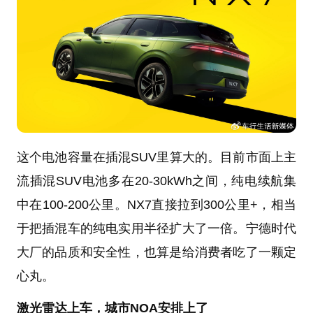
这个电池容量在插混SUV里算大的。目前市面上主
流插混SUV电池多在20-30kWh之间，纯电续航集
中在100-200公里。NX7直接拉到300公里+，相当
于把插混车的纯电实用半径扩大了一倍。宁德时代
大厂的品质和安全性，也算是给消费者吃了一颗定
心丸。
激光雷达上车，城市NOA安排上了