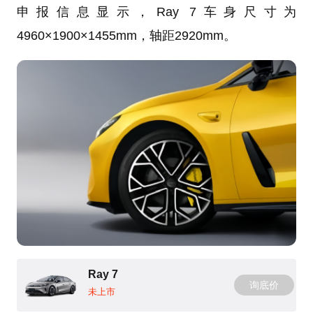
申报信息显示，Ray 7车身尺寸为
4960×1900×1455mm，轴距2920mm。
Ray 7
询底价
未上市