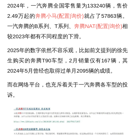
2024年，一汽奔腾全国零售量为133240辆，售价
2.49万起的
奔腾小马
(配置
|询价)
就占了57863辆。
一汽奔腾的B系列、T系列、
奔腾NAT
(配置
|询价)
相
较2023年都有不同程度的下滑。
2025年的数字依然不容乐观，比如前文提到的徐先
生购买的奔腾T90车型，2月销量仅有167辆，其
2024年5月曾经也取得过单月2095辆的成绩。
而在网络平台，也充斥着关于一汽奔腾各车型的投
诉。