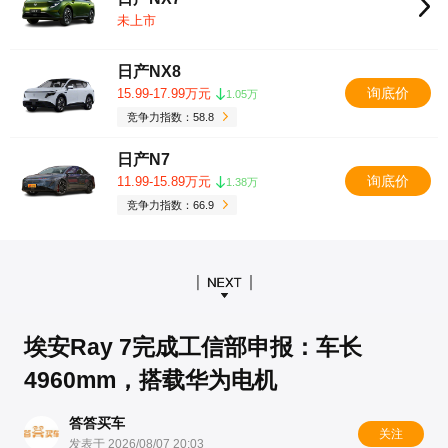
未上市
日产NX8
询底价
15.99-17.99万元
1.05万
竞争力指数：58.8
日产N7
询底价
11.99-15.89万元
1.38万
竞争力指数：66.9
埃安Ray 7完成工信部申报：车长
4960mm，搭载华为电机
答答买车
关注
发表于 2026/08/07 20:03