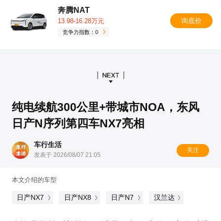
奔腾NAT
询底价
13.98-16.28万元
竞争力指数：0
纯电续航300公里+带城市NOA，东风
日产N序列第四车NX7亮相
车行生活
关注
发表于 2026/08/07 21:05
本文介绍的车型
日产NX7
日产NX8
日产N7
汉兰达