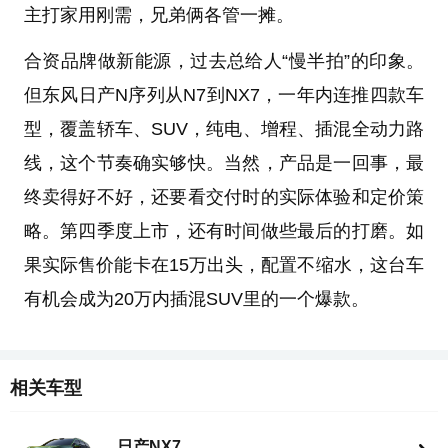
主打家用刚需，兄弟俩各管一摊。
合资品牌做新能源，过去总给人“慢半拍”的印象。
但东风日产N序列从N7到NX7，一年内连推四款车
型，覆盖轿车、SUV，纯电、增程、插混全动力路
线，这个节奏确实够快。当然，产品是一回事，最
终卖得好不好，还要看交付时的实际体验和定价策
略。第四季度上市，还有时间做些最后的打磨。如
果实际售价能卡在15万出头，配置不缩水，这台车
有机会成为20万内插混SUV里的一个爆款。
相关车型
日产NX7