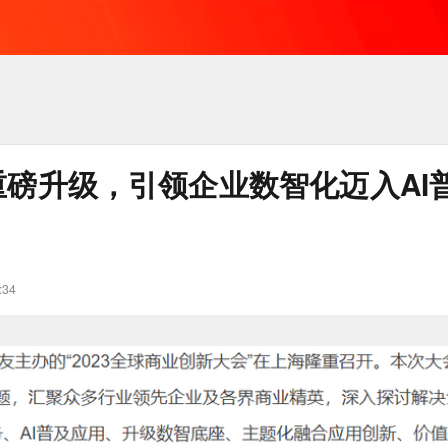
P重磅升级，引领企业数智化迈入AI
:34