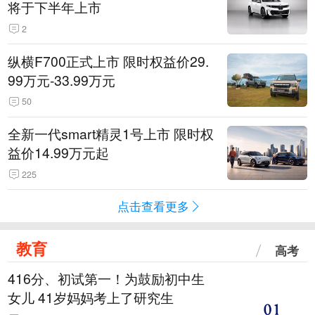
将于下半年上市
2
纵横F700正式上市 限时权益价29.
99万元-33.99万元
50
全新一代smart精灵1号上市 限时权
益价14.99万元起
225
点击查看更多
教育
高考
416分、初试第一！为鼓励初中生
女儿 41岁妈妈考上了研究生