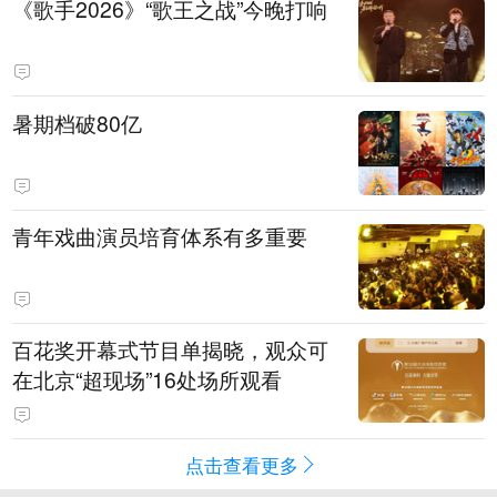
《歌手2026》“歌王之战”今晚打响
暑期档破80亿
青年戏曲演员培育体系有多重要
百花奖开幕式节目单揭晓，观众可
在北京“超现场”16处场所观看
点击查看更多