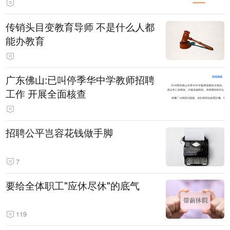
传销头目变教育导师 不是什么人都
能办教育
广东佛山:已叫停季华中学教师招聘
工作 开展全面核查
招聘公平岂容花钱做手脚
7
要给全体职工"应休尽休"的底气
119