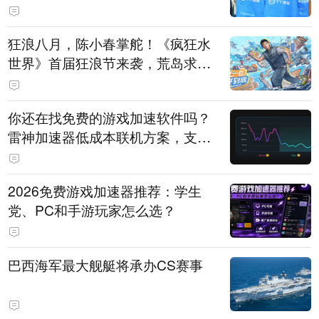
狂浪八月，陈小春掌舵！《疯狂水
世界》首届狂浪节来袭，荒岛求生
直播即将开启
你还在找免费的游戏加速软件吗？
雷神加速器低成本联机方案，支持
免费试用
2026免费游戏加速器推荐：学生
党、PC和手游玩家怎么选？
巴西海军最大舰艇将承办CS赛事