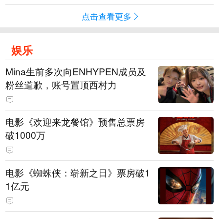
点击查看更多
娱乐
Mina生前多次向ENHYPEN成员及
粉丝道歉，账号置顶西村力
电影《欢迎来龙餐馆》预售总票房
破1000万
电影《蜘蛛侠：崭新之日》票房破1
1亿元