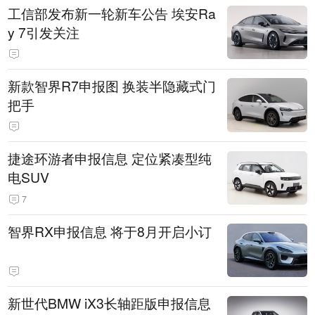
工信部发布新一轮新车公告 埃安Ra
y 7引发关注
新款智界R7申报图 换装半隐藏式门
把手
捷途环游者申报信息 定位紧凑型纯
电SUV
7
智界RX申报信息 将于8月开启小订
新世代BMW iX3长轴距版申报信息