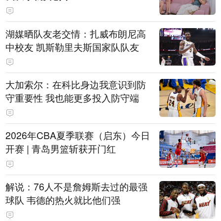
湖媒晒队友老交情：扎威布朗尼高
中校友 凯斯勒里夫斯国家队队友
大加索尔：在科比身边我意识到防
守重要性 我也能更多投入防守端
2026年CBA夏季联赛（启东）今日
开赛 | 青岛男篮斩获开门红
解说：76人不是詹姆斯去过的最强
球队 韦德的热火就比他们强