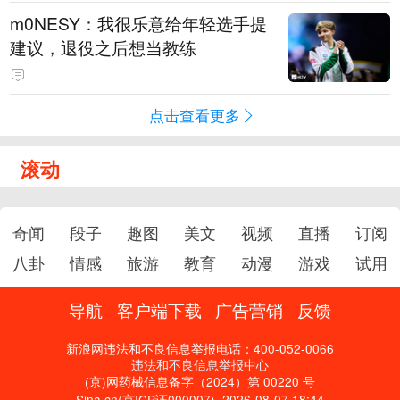
m0NESY：我很乐意给年轻选手提
建议，退役之后想当教练
点击查看更多
滚动
奇闻
段子
趣图
美文
视频
直播
订阅
八卦
情感
旅游
教育
动漫
游戏
试用
导航
客户端下载
广告营销
反馈
新浪网违法和不良信息举报电话：400-052-0066
违法和不良信息举报中心
(京)网药械信息备字（2024）第 00220 号
Sina.cn(京ICP证000007)
2026-08-07 18:44