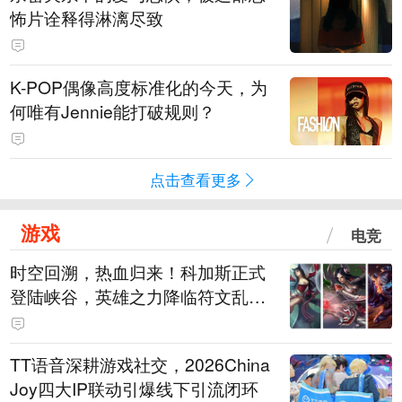
怖片诠释得淋漓尽致
K-POP偶像高度标准化的今天，为
何唯有Jennie能打破规则？
点击查看更多
游戏
电竞
时空回溯，热血归来！科加斯正式
登陆峡谷，英雄之力降临符文乱
斗！
TT语音深耕游戏社交，2026China
Joy四大IP联动引爆线下引流闭环