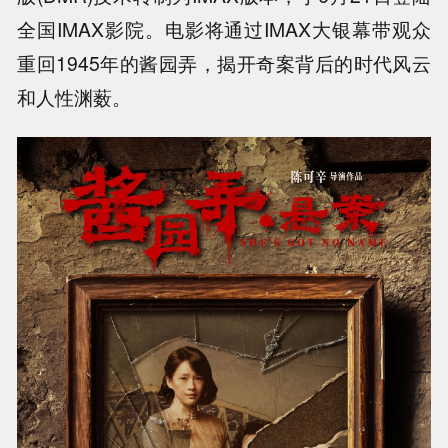
全国IMAX影院。电影将通过IMAX大银幕带观众
重回1945年的酱园弄，揭开奇案背后的时代风云
和人性渊薮。