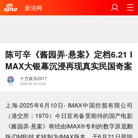
新浪网
陈可辛《酱园弄·悬案》定档6.21 I
MAX大银幕沉浸再现真实民国奇案
十方娱乐2017
2025.06.10 10:04
上海-2025年6月10日- IMAX中国控股有限公司
（港交所：1970）今日宣布备受期待的国产电影
《酱园弄·悬案》将经由IMAX®专利的数字原底翻
版(DMR)技术转制为IMAX版本，于6月21日登陆