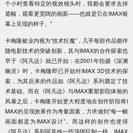
个小时查看特定的视效镜头时，我都会要求去掉
遮幅，观看更宽阔的画面——也就是它在IMAX银
幕上呈现的样子。”
卡梅隆被业内视为“技术狂魔”，几乎每部作品都伴
随电影技术的突破创新，其与IMAX的合作探索也
早于《阿凡达》就已开始：在2001年拍摄《深渊
幽灵》时，卡梅隆即已开始对IMAX 3D技术的探
索，为其后来的作品如《阿凡达》系列奠定了技
术基础。而在《阿凡达》与IMAX重塑影院体验的
风暴之后，卡梅隆开始更大程度地在创作阶段将I
MAX的呈现效果作为考量因素，力求做到“每一帧
画面都是为IMAX设计”。而这样的创作也使得
《阿凡达》系列同其他一些顶级巨制一样，IMAX