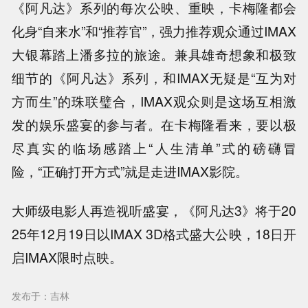
《阿凡达》系列的每次公映、重映，卡梅隆都会
化身“自来水”和“推荐官”，强力推荐观众通过IMAX
大银幕踏上潘多拉的旅途。兼具雄奇想象和极致
细节的《阿凡达》系列，和IMAX无疑是“互为对
方而生”的珠联璧合，IMAX观众则是这场互相激
发的娱乐盛宴的参与者。在卡梅隆看来，要以极
尽真实的临场感踏上“人生清单”式的磅礴冒
险，“正确打开方式”就是走进IMAX影院。
大师级电影人再造视听盛宴，《阿凡达3》将于20
25年12月19日以IMAX 3D格式盛大公映，18日开
启IMAX限时点映。
发布于：吉林