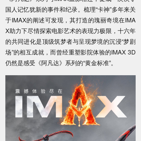
国人记忆犹新的事件和纪录。梳理“卡神”多年来关
于IMAX的阐述可发现，其打造的瑰丽奇境在IMA
X助力下尽情探索电影艺术的表现力极限，十六年
的共同进化是顶级筑梦者与呈现梦境的沉浸“梦剧
场”的相互成就，而曾经重塑影院体验的IMAX 3D
仍然是感受《阿凡达》系列的“黄金标准”。