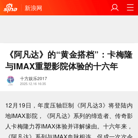
新浪网
《阿凡达》的“黄金搭档”：卡梅隆
与IMAX重塑影院体验的十六年
十方娱乐2017
2025.12.16 16:35
12月19日，年度压轴巨制《阿凡达3》将登陆内
地IMAX影院，《阿凡达》系列的缔造者、传奇影
人卡梅隆力荐IMAX体验并详解缘由。十六年来，
《阿凡达》系列与IMAX血脉相连，促成一次次令