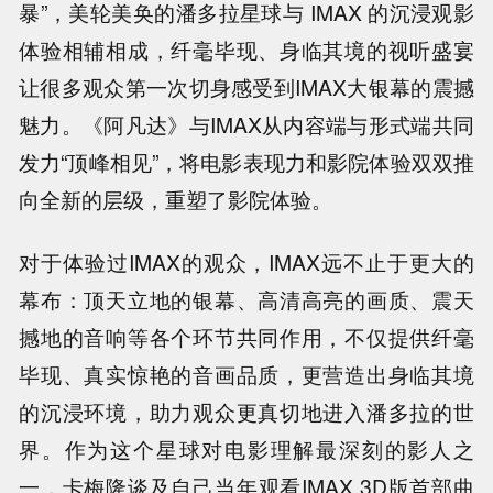
暴”，美轮美奂的潘多拉星球与 IMAX 的沉浸观影
体验相辅相成，纤毫毕现、身临其境的视听盛宴
让很多观众第一次切身感受到IMAX大银幕的震撼
魅力。《阿凡达》与IMAX从内容端与形式端共同
发力“顶峰相见”，将电影表现力和影院体验双双推
向全新的层级，重塑了影院体验。
对于体验过IMAX的观众，IMAX远不止于更大的
幕布：顶天立地的银幕、高清高亮的画质、震天
撼地的音响等各个环节共同作用，不仅提供纤毫
毕现、真实惊艳的音画品质，更营造出身临其境
的沉浸环境，助力观众更真切地进入潘多拉的世
界。作为这个星球对电影理解最深刻的影人之
一，卡梅隆谈及自己当年观看IMAX 3D版首部曲