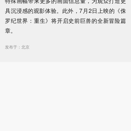
特殊画幅带来更多的画面信息量，为观众打造更
具沉浸感的观影体验。此外，7月2日上映的《侏
罗纪世界：重生》将开启史前巨兽的全新冒险篇
章。
发布于：北京