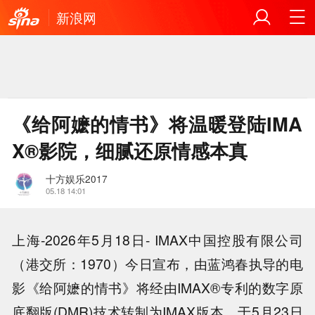
新浪网
《给阿嬷的情书》将温暖登陆IMA
X®影院，细腻还原情感本真
十方娱乐2017
05.18 14:01
上海-2026年5月18日- IMAX中国控股有限公司
（港交所：1970）今日宣布，由蓝鸿春执导的电
影《给阿嬷的情书》将经由IMAX®专利的数字原
底翻版(DMR)技术转制为IMAX版本，于5月23日