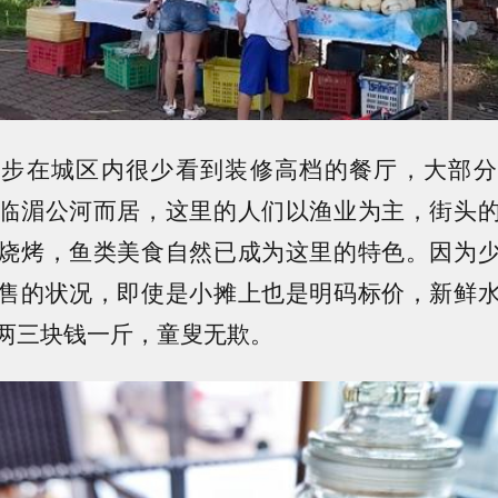
漫步在城区内很少看到装修高档的餐厅，大部分
临湄公河而居，这里的人们以渔业为主，街头
烧烤，鱼类美食自然已成为这里的特色。因为
售的状况，即使是小摊上也是明码标价，新鲜
两三块钱一斤，童叟无欺。