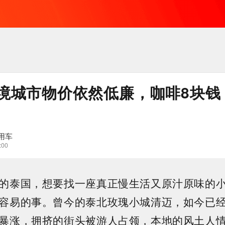
境城市物价依然低廉，咖啡8块钱
用车
:00
的泰国，想要找一座真正慢生活又原汁原味的
容易的事。曾今的泰北玫瑰小城清迈，如今已
暴涨，拥挤的街头被游人占领，本地的风土人