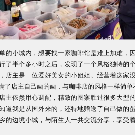
单的小城内，想要找一家咖啡馆是难上加难，
行了半个多小时之后，发现了一个风格独特的
，店主是一位爱好美女的小姐姐。经营着这家
满了店主自己画的画，与咖啡店的风格一样简单
店主依然用心调配，精致的图案胜过很多大型
知道我是从国外来的，还特地赠送了自己做的
乡的边境小城，与陌生人一共交流分享，享受