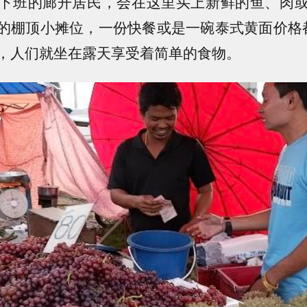
下班的廊开居民，会在这里买上新鲜的鱼、肉
的棚顶小摊位，一份快餐或是一碗泰式黄面价格
，人们就坐在露天享受着简单的食物。