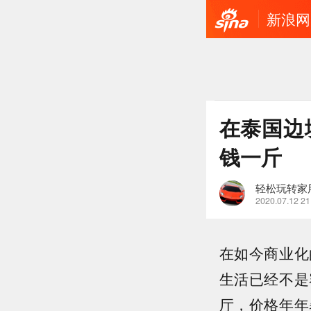
新浪网
在泰国边
钱一斤
轻松玩转家
2020.07.12 21
在如今商业化
生活已经不是
厅，价格年年