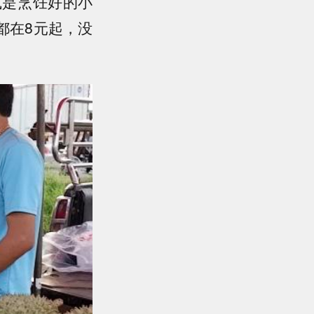
或是烹饪好的小
都在8元起，没