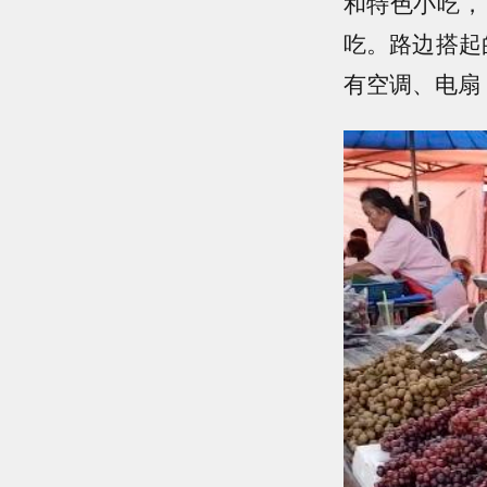
和特色小吃，
吃。路边搭起
有空调、电扇