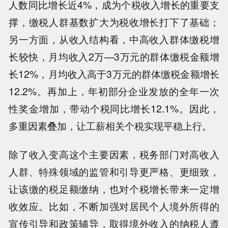
人数同比增长近4%，成为个税收入增长的重要支
撑，缴税人群基数扩大为税收增长打下了基础；
另一方面，从收入结构看，中高收入群体缴税增
长较快，月均收入2万—3万元的群体缴税金额增
长12%，月均收入高于3万元的群体缴税金额增长
12.2%。再加上，年初部分企业发放的全年一次
性奖金增加，带动个税同比增长12.1%。因此，
多重因素叠加，让工薪相关个税实现平稳上行。
除了收入变高这个主要因素，税务部门对高收入
人群、特殊领域的监管和引导更严格、更细致，
让该缴的税足额缴纳，也对个税增长带来一定增
收效应。比如，不断加强对居民个人境外所得的
宣传引导和政策辅导，取得境外收入的纳税人遵