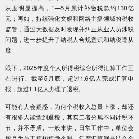
从度明显提高，1—5月累计补缴税款约130亿
元；再如，持续强化文娱和网络主播领域的税收
监管，通过大数据及时发现并纠正从业人员涉税
问题，进一步提升了纳税人合规意识和纳税遵从
度。
眼下，2025年度个人所得税综合所得汇算工作正
在进行。截至5月底，超过1.6亿人完成汇算申
报，超过1.1亿人办理了退税。
可能有人会疑惑，为何个税收入总量上涨，却还
有很多人能拿到退税，其实二者分属不同计税环
节，并不矛盾。一般来讲，日常工作中，单位会
按月为员工预扣预缴个税，年度汇算则是结合全