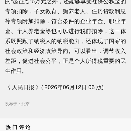
的“起征点”6万元之外，还能够享受社保公积金的
专项扣除，子女教育、赡养老人、住房贷款利息
等专项附加扣除，符合条件的企业年金、职业年
金、个人养老金等也可以进行税前扣除，这一体
系既照顾了纳税人的纳税能力，还体现了国家的
社会政策和经济政策导向。可以看出，调节收入
差距，促进社会公平，正是个人所得税重要的民
生作用。
《 人民日报 》( 2026年06月12日 06 版)
发布于：北京
热门评论