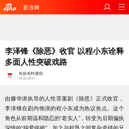
新浪网
李泽锋《除恶》收官 以程小东诠释
多面人性突破戏路
有娱有料播报
03.02 08:41
由滕华涛执导的人性罪案剧《除恶》正式收官，
李泽锋在剧内饰演的程小东成为热议焦点。这个
角色从前期温和隐忍的“老实人”，转变为后期偏执
深情的“纯爱病娇”，加之与程恳之间复杂牵绊的兄