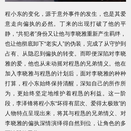
程小东的变化，源于意外事件的发生，也是其爱
意走向偏执的必然。丁来的出现打破了他的平
静，“共犯者”身份又让他与李晓雅重新产生羁绊，
也让他彻底卸下“老实人”的伪装，完成了从守护到
占有、从隐忍到偏执的转变。而即便深陷对李晓
雅的爱，他也从未动摇对程恳的兄弟情义。他在
加入李晓雅与程恳的计划后，面对李晓雅的种种
打算，程小东始终保持清醒，深知自己的所作所
为，更始终坚定地维护着程恳的利益。这一阶
段，李泽锋将程小东“坏得有层次、爱得太极致”的
人物特点呈现出来，将其与程恳的兄弟情义、对
李晓雅的偏执深情演绎得自然到位，让角色的多