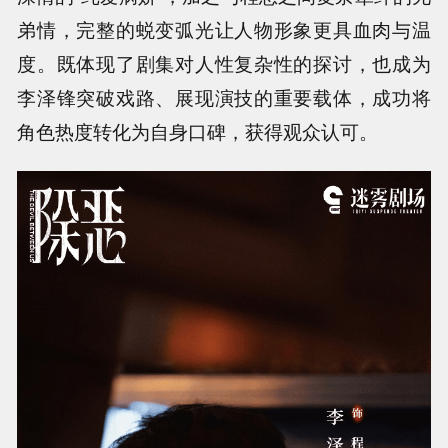
弟情，完整的蜕变弧光让人物形象更具血肉与温
度。既体现了剧集对人性复杂性的探讨，也成为
李泽锋突破戏路、展现演技的重要载体，成功将
角色热度转化为自身口碑，获得观众认可。