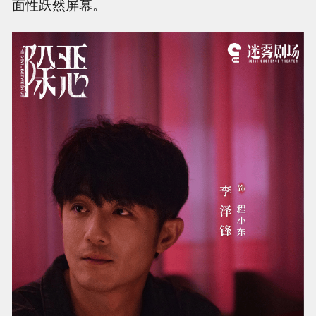
面性跃然屏幕。