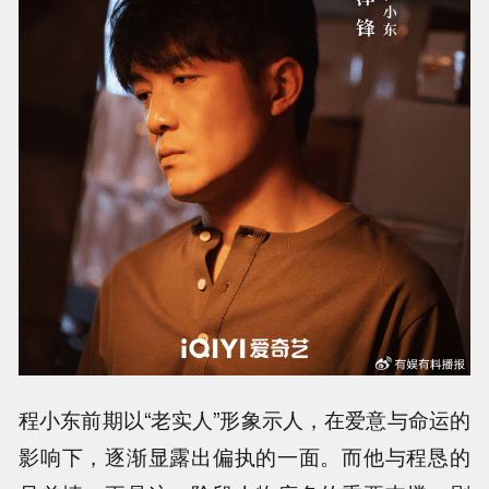
程小东前期以“老实人”形象示人，在爱意与命运的
影响下，逐渐显露出偏执的一面。而他与程恳的