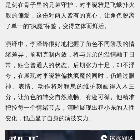
是刻在骨子里的兄弟守护，对李晓雅是飞蛾扑火
般的偏爱，这份对两人皆有的真心，让角色脱离
了单一的“疯魔”标签，变得立体而鲜活。
演绎中，李泽锋很好地把握了角色不同阶段的情
绪差异，前期克制内敛，将与兄弟的温情融于日
常，贴合普通人的状态。后期张力十足，却不浮
夸，在展现对李晓雅偏执疯魔的同时，仍通过眼
神、表情、动作将对程恳的维护刻画得入木三
分，让角色的转变自然流畅、有迹可循。他精准
把控每一个情绪节点，清晰展现出程小东的人性
变化，也凸显了自身的演技实力。