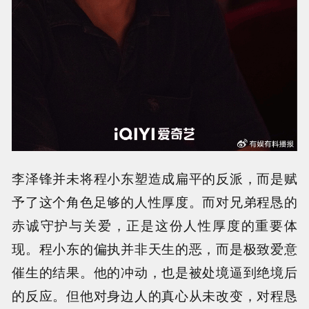
李泽锋并未将程小东塑造成扁平的反派，而是赋
予了这个角色足够的人性厚度。而对兄弟程恳的
赤诚守护与关爱，正是这份人性厚度的重要体
现。程小东的偏执并非天生的恶，而是极致爱意
催生的结果。他的冲动，也是被处境逼到绝境后
的反应。但他对身边人的真心从未改变，对程恳