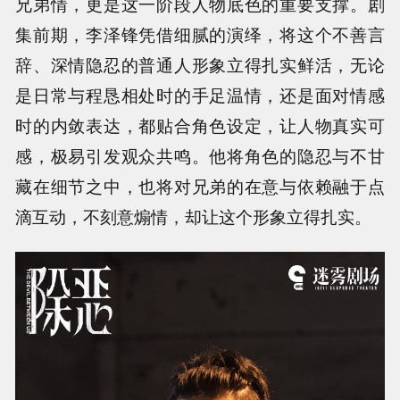
兄弟情，更是这一阶段人物底色的重要支撑。剧
集前期，李泽锋凭借细腻的演绎，将这个不善言
辞、深情隐忍的普通人形象立得扎实鲜活，无论
是日常与程恳相处时的手足温情，还是面对情感
时的内敛表达，都贴合角色设定，让人物真实可
感，极易引发观众共鸣。他将角色的隐忍与不甘
藏在细节之中，也将对兄弟的在意与依赖融于点
滴互动，不刻意煽情，却让这个形象立得扎实。