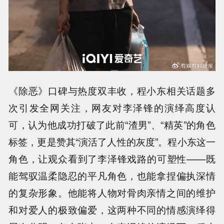
《除恶》口碑与热度双丰收，程小东相关话题多
次引发全网关注，网友对李泽锋的演绎高度认
可，认为他成功打破了此前“渣男”、“精英”的角色
标签，更是赞其“演活了人性的灰度”。程小东这一
角色，让观众看到了李泽锋戏路的可塑性——既
能驾驭温柔隐忍的平凡角色，也能拿捏偏执深情
的复杂形象。他能将人物对骨肉亲情之间的维护
和对爱人的极致偏爱，这两种不同的情感演绎得