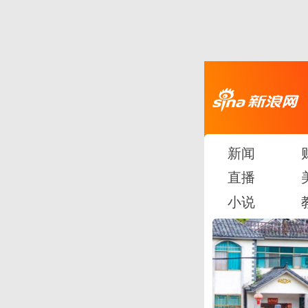
新闻
直播
小说