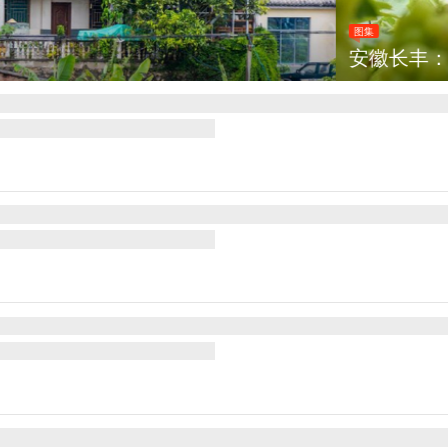
萄丰收采摘忙