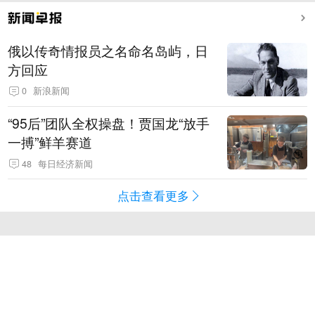
俄以传奇情报员之名命名岛屿，日
方回应
0
新浪新闻
“95后”团队全权操盘！贾国龙“放手
一搏”鲜羊赛道
48
每日经济新闻
点击查看更多