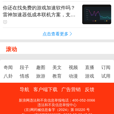
你还在找免费的游戏加速软件吗？
雷神加速器低成本联机方案，支持
免费试用
点击查看更多
滚动
奇闻
段子
趣图
美文
视频
直播
订阅
八卦
情感
旅游
教育
动漫
游戏
试用
导航
客户端下载
广告营销
反馈
新浪网违法和不良信息举报电话：400-052-0066
违法和不良信息举报中心
(京)网药械信息备字（2024）第 00220 号