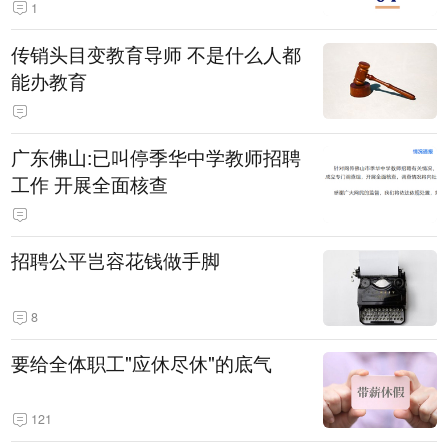
1
传销头目变教育导师 不是什么人都
能办教育
广东佛山:已叫停季华中学教师招聘
工作 开展全面核查
招聘公平岂容花钱做手脚
8
要给全体职工"应休尽休"的底气
121