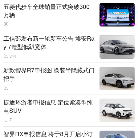
五菱代步车全球销量正式突破300
万辆
工信部发布新一轮新车公告 埃安Ra
y 7造型低趴宽体
344
新款智界R7申报图 换装半隐藏式门
把手
捷途环游者申报信息 定位紧凑型纯
电SUV
7
智界RX申报信息 将于8月开启小订