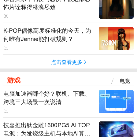
怖片诠释得淋漓尽致
K-POP偶像高度标准化的今天，为
何唯有Jennie能打破规则？
点击查看更多
游戏
电竞
电脑加速器哪个好？联机、下载、
跨境三大场景一次说清
技嘉推出钛金雕1600PG5 AI TOP
电源：为发烧级主机与本地AI算力