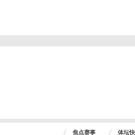
焦点赛事
体坛快