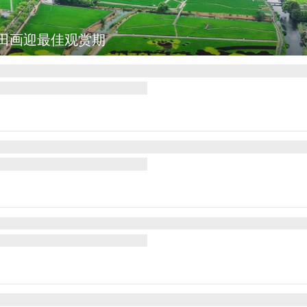
田画迎最佳观赏期