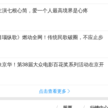
主演七根心简，爱一个人最高境界是心疼
目瑙纵歌》燃动全网！传统民歌破圈，不应止步
象京华！第38届大众电影百花奖系列活动在京开
点击查看更多
股票
行情中