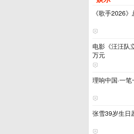
《歌手2026
电影《汪汪队立
万元
理响中国·一笔
张雪39岁生