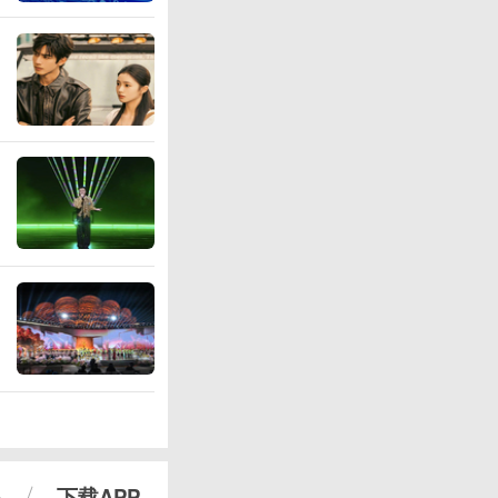
心
下载APP