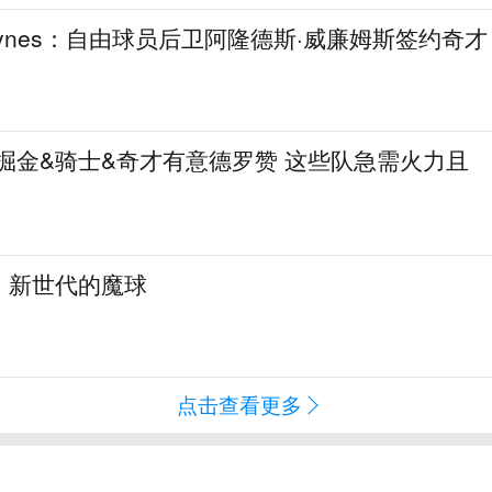
aynes：自由球员后卫阿隆德斯·威廉姆斯签约奇才
热火&掘金&骑士&奇才有意德罗赞 这些队急需火力且
：新世代的魔球
点击查看更多