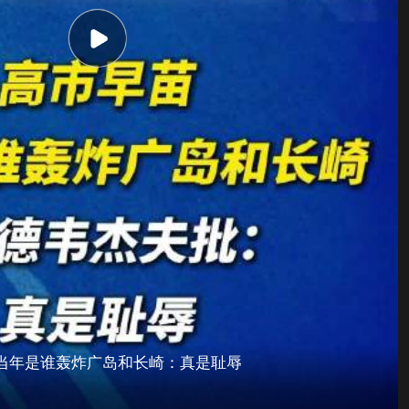
当年是谁轰炸广岛和长崎：真是耻辱