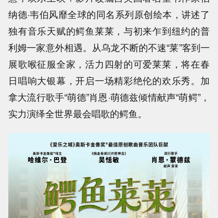
纳德·韦伯风靡全球的同名系列原创绘本，讲述了
独有音乐天赋的鳄鱼莱莱，与初来乍到纽约的普
利姆一家意外相遇。从乌龙不断的不速“莱”客到一
展歌喉征服全家，活力四射的可爱莱莱，将在春
日唱响大银幕，开启一场精彩绝伦的欢乐秀。加
拿大流行歌手“萌德”肖恩·萌德兹倾情献声“萌鳄”，
实力演绎全世界最会唱歌的鳄鱼。