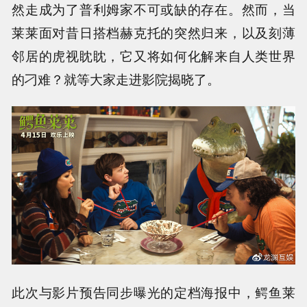
然走成为了普利姆家不可或缺的存在。然而，当
莱莱面对昔日搭档赫克托的突然归来，以及刻薄
邻居的虎视眈眈，它又将如何化解来自人类世界
的刁难？就等大家走进影院揭晓了。
此次与影片预告同步曝光的定档海报中，鳄鱼莱