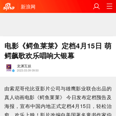
新浪网
电影《鳄鱼莱莱》定档4月15日 萌
鳄飙歌欢乐唱响大银幕
龙渊互娱
2023.03.09 09:50
由索尼哥伦比亚影片公司与雄鹰影业联合出品的
真人动画电影《鳄鱼莱莱》 今日发布定档预告及
海报，宣布中国内地正式定档4月15日，轻松治
愈，欢乐上映！影片改编自美国著名童书作家伯