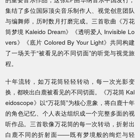
集结了多位国际顶尖音乐制作人、视觉创意团队
与编舞师，历时数月打磨完成。三首歌曲《万花
筒梦境 Kaleido Dream》《透明爱人 Invisible Lo
vers》《底片 Colored By Your Light》共同构建
了一场关于“被看见的不同切面”的听觉与视觉旅
程。
十年流转，如万花筒轻轻转动，每一次光影变
换，都映出白鹿被看见的不同切面。《万花筒 Kal
eidoscope》以“万花筒”为核心意象，将白鹿十年
的角色记忆、个人表达组织成一个完整多面的视
听作品。三首歌像万花筒的每一次转动，折射出
白鹿不同的折射面——既有梦境般的绚烂与轻