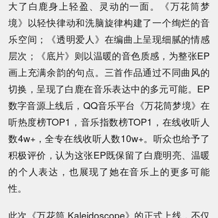
大了白鹿身上轻盈、灵动的一面。《万花筒梦
境》以轻快律动和洗脑旋律构建了一个绚烂的音
乐空间；《透明爱人》在编曲上呈现细腻的情感
层次；《底片》则以温暖的音色质感，为整张EP
画上充满余韵的句点。三首作品通过不同曲风的
切换，呈现了白鹿在音乐表达中的多元可能。EP
数字音源上线后，QQ音乐平台《万花筒梦境》在
听热度榜TOP1，音乐指数榜TOP1，在线收听人
数4w+，全专在线收听人数10w+。
听众也给予了
积极评价，
认为这张EP既保留了白鹿明亮、温暖
的个人表达，也展现了她在音乐上的更多可能
性。
此次《万花筒 Kaleidoscope》的正式上线，不仅