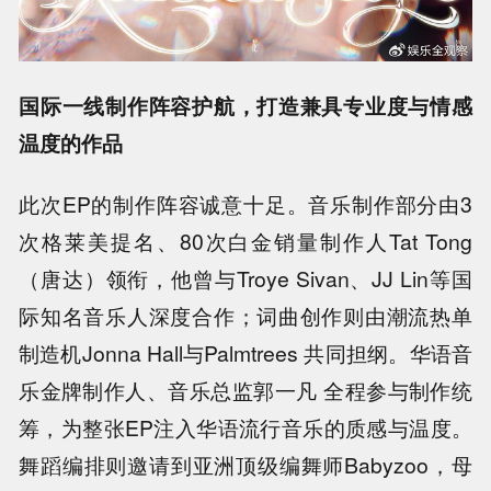
国际一线制作阵容护航，打造兼具专业度与情感
温度的作品
此次EP的制作阵容诚意十足。音乐制作部分由3
次格莱美提名、80次白金销量制作人Tat Tong
（唐达）领衔，他曾与Troye Sivan、JJ Lin等国
际知名音乐人深度合作；词曲创作则由潮流热单
制造机Jonna Hall与Palmtrees 共同担纲。华语音
乐金牌制作人、音乐总监郭一凡 全程参与制作统
筹，为整张EP注入华语流行音乐的质感与温度。
舞蹈编排则邀请到亚洲顶级编舞师Babyzoo，母