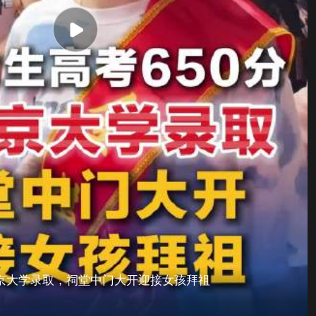
北京大学录取，祠堂中门大开迎接女孩拜祖