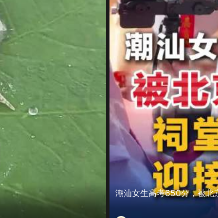
潮汕女生高考650分，被