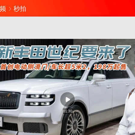
频
秒拍
01:30