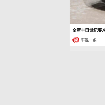
全新丰田世纪要来
车视一条