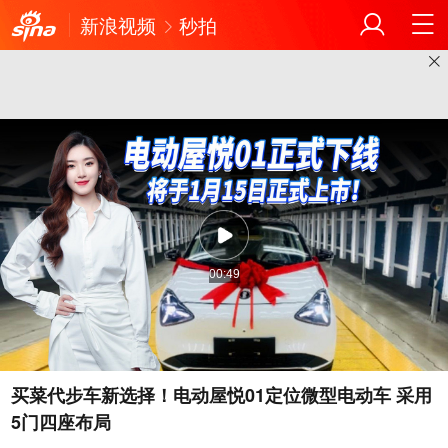
新浪视频
秒拍
00:49
买菜代步车新选择！电动屋悦01定位微型电动车 采用
5门四座布局