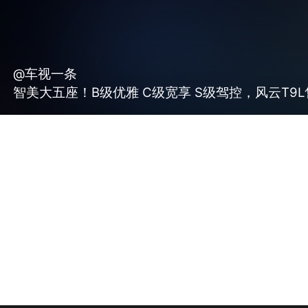
@车视一条
智美大五座！B级优雅 C级宽享 S级驾控，风云T9L售