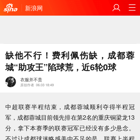
新浪网
缺他不行！费利佩伤缺，成都蓉
城“助攻王”陷球荒，近6轮0球
衣服并不贵
原创作者
06.03 18:49
中超联赛半程结束，成都蓉城顺利夺得半程冠
军，成都蓉城目前领先排在第2名的重庆铜梁龙13
分，拿下本赛季的联赛冠军已经没有多少悬念。
不过让成都球迷略感美中不足的是，联赛上半程