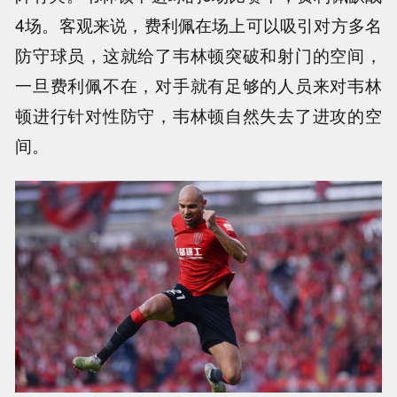
4场。客观来说，费利佩在场上可以吸引对方多名
防守球员，这就给了韦林顿突破和射门的空间，
一旦费利佩不在，对手就有足够的人员来对韦林
顿进行针对性防守，韦林顿自然失去了进攻的空
间。