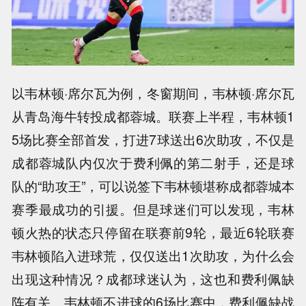
以韦林顿·席尔瓦为例，冬窗期间，韦林顿·席尔瓦
从青岛海牛转投成都蓉城。联赛上半程，韦林顿1
5场比赛全部首发，打进7球送出6次助攻，不仅是
成都蓉城队内仅次于费利佩的第二射手，还是球
队的“助攻王”，可以说签下韦林顿堪称成都蓉城本
赛季最成功的引援。但是球迷们可以发现，韦林
顿火热的状态只停留在联赛前9轮，最近6轮联赛
韦林顿陷入进球荒，仅仅送出1次助攻，为什么会
出现这种情况？成都球迷认为，这也和费利佩缺
阵有关。韦林顿不进球的6场比赛中，费利佩缺战