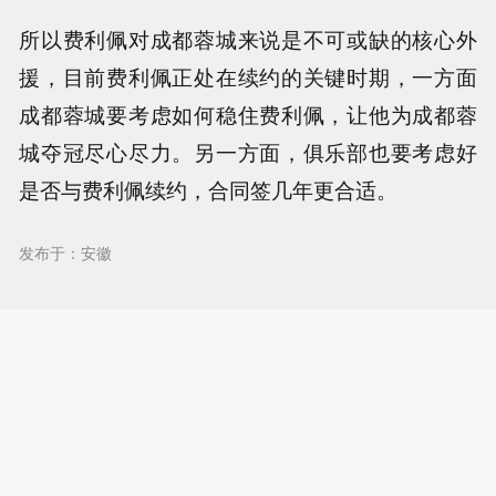
所以费利佩对成都蓉城来说是不可或缺的核心外
援，目前费利佩正处在续约的关键时期，一方面
成都蓉城要考虑如何稳住费利佩，让他为成都蓉
城夺冠尽心尽力。另一方面，俱乐部也要考虑好
是否与费利佩续约，合同签几年更合适。
发布于：安徽