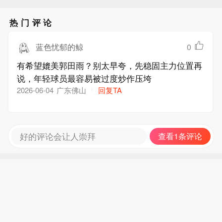
热门评论
蓝色忧郁的鲸
0
有希望媲美郭田雨？别太早夸，先稳固主力位置再
说，年轻球员最容易被过度炒作压垮
广东佛山
回复TA
2026-06-04
好的评论会让人崇拜
查看1条评论