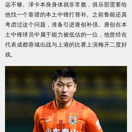
远不够。泽卡本身身体就非常脆，俱乐部需要给
他找一个靠谱的本土中锋打替补。之前鲁能还真
考虑过这个问题，准备引进唐创补强。唐创在本
土中锋球员中属于能力被低估的一位，他曾经在
代表成都蓉城出战与上港的比赛上演梅开二度好
戏。