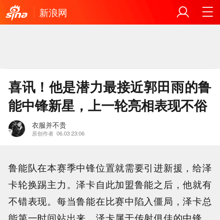
新浪网
喜讯！他是潜力最接近郭田雨的鲁
能中锋新星，上一轮亮相表现不俗
衣服并不贵
原创作者
06.03 23:06
鲁能队在本赛季中锋位置就需要引进新援，给泽
卡轮换踢主力。泽卡自此加盟鲁能之后，他就有
不错表现。每当鲁能在比赛中陷入僵局，泽卡总
能第一时间站出来。泽卡属于传射俱佳的中锋，