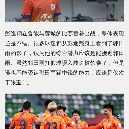
彭逸翔在鲁能与蓉城的比赛替补出战，整体表现
还是不错。很多球迷都从彭逸翔身上看到了郭田
雨的影子，认为他的综合潜力应该是能接近郭田
雨。虽然郭田雨打假球误入歧途被禁赛了，但是
谁也不能否认郭田雨踢中锋的能力，应该是仅次
于张玉宁。