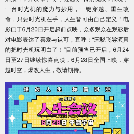
一台时光机的魔力与妙用，一键穿越、重生改
命，只要时光机在手，人生皆可由自己定义！电
影已于6月20日开启超前点映，众多观众在观影后
对电影表达了喜爱与认可，直呼：“宋晓飞导演真
的把时光机玩明白了！”目前预售已开启，6月24
日至27日继续惊喜点映，6月28日全国上映，穿
越时空，爆改人生，敬请期待。