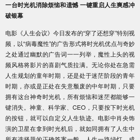
一台时光机消除烦恼和遗憾 一键重启人生爽感冲
破银幕
电影《人生会议》今日发布的“穿了还想穿”特别视
频，以“病毒魔性”的广告形式将时光机优点与奇妙
之处通过幽默的广告词一一列举，魔性上头的视
频风格将影片的喜剧气质拉满。无论你处在急需
人生规划的童年时期，还是处于迷茫阶段的青年
时期，亦或是正处在失意颓废的中年时期，只要
拥有这台神奇时光机，所有烦恼和迷茫都能够一
键消失。神童、科学家、CEO，只要按下时光机
的按钮，就可以自定义人生轨迹。电影中肖央饰
演的卫星在拿到时光机后，就如同拥有了人生中
所有选择题的正确答案一般，人生一路绿灯，成