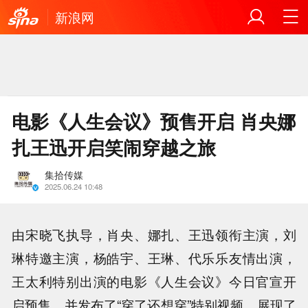
新浪网
电影《人生会议》预售开启 肖央娜
扎王迅开启笑闹穿越之旅
集拾传媒
2025.06.24 10:48
由宋晓飞执导，肖央、娜扎、王迅领衔主演，刘
琳特邀主演，杨皓宇、王琳、代乐乐友情出演，
王太利特别出演的电影《人生会议》今日官宣开
启预售，并发布了“穿了还想穿”特别视频，展现了