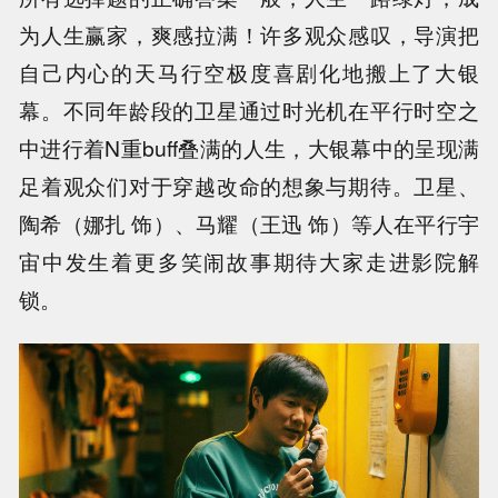
为人生赢家，爽感拉满！许多观众感叹，导演把
自己内心的天马行空极度喜剧化地搬上了大银
幕。不同年龄段的卫星通过时光机在平行时空之
中进行着N重buff叠满的人生，大银幕中的呈现满
足着观众们对于穿越改命的想象与期待。卫星、
陶希（娜扎 饰）、马耀（王迅 饰）等人在平行宇
宙中发生着更多笑闹故事期待大家走进影院解
锁。