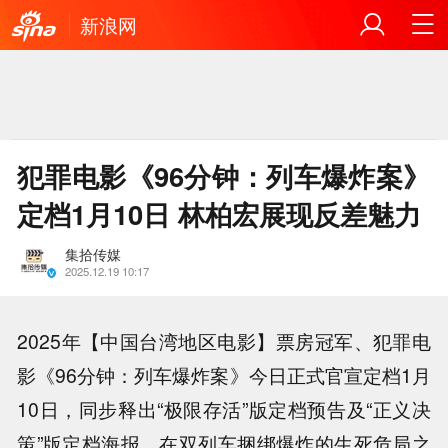
新浪网
犯罪电影《96分钟：列车爆炸案》
定档1月10日 林柏宏展现反差魅力
集拾传媒
2025.12.19 10:17
2025年【中国台湾地区电影】票房冠军、犯罪电
影《96分钟：列车爆炸案》今日正式官宣定档1月
10日，同步释出“极限存活”版定档预告及“正义决
策”版定档海报，在双列车捆绑爆炸的生死危局之