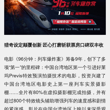
猎奇设定颠覆创新 匠心打磨斩获票房口碑双丰收
电影《96分钟：列车爆炸案》筹备9年，创下了多
项“第一”的里程碑：中国台湾地区第一个引进好莱
坞Previs特效预演拍摄技术的电影，投资兴建了
中国台湾地区电影史上第一座列车实景摄影
棚……全片有80%在虚拟摄影棚完成拍摄，并有
超过800个特效镜头辅助增强列车的速度感和剧情
的紧张感。影片在中国台湾地区上映以来深受观