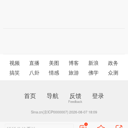
视频
直播
美图
博客
新浪
政务
搞笑
八卦
情感
旅游
佛学
众测
首页
导航
反馈
登录
Sina.cn(京ICP0000007) 2026-08-07 18:09
0