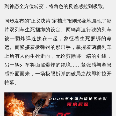
到神态全方位转变，将角色的反差感拉到极致。
同步发布的“正义决策”定档海报则形象地展现了影
片双列车生死捆绑的设定。两辆高速行驶的列车
被一颗炸弹连接在一起，象征着生死捆绑的命
运。而紧攥着拆弹钳的那只手，掌握着两辆列车
上所有人的生死走向，无论剪除哪一端的引线，
另一辆列车将面临爆炸的绝境……紧张感与窒息
感扑面而来，一场极限拆弹的破局之战即将拉开
帷幕。