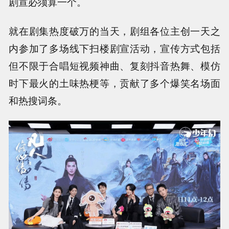
剧宣必须算一个。
就在剧集热度破万的当天，剧组各位主创一天之
内参加了多场线下扫楼剧宣活动，宣传方式包括
但不限于合唱短视频神曲、复刻抖音热舞、模仿
时下最火的土味热梗等，贡献了多个爆笑名场面
和热搜词条。