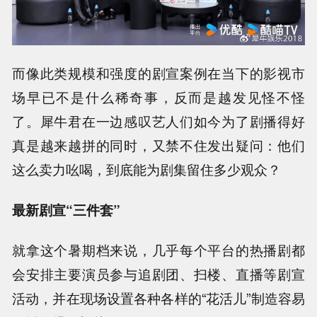
而像此类规模和强度的剧宣案例在当下的影视市
场早已不是什么稀奇事，反而是越发见怪不怪
了。犀牛君在一边感叹艺人们如今为了剧播得好
真是越来越拼的同时，又禁不住发出疑问：他们
这么卖力吆喝，到底能为剧集留住多少观众？
最新剧宣“三件套”
就拿这个暑期档来说，几乎每个平台的热播剧都
会安排主要演员参与追剧团、扫楼、直播等剧宣
活动，并在现场设置各种各样的“花活儿”制造容易