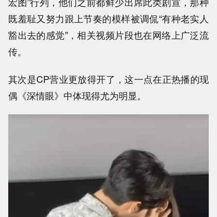
宏图”行列，他们之前都鲜少出席此类剧宣，那种
既羞耻又努力跟上节奏的模样被调侃“有种老实人
豁出去的感觉”，相关视频片段也在网络上广泛流
传。
其次是CP营业更放得开了，这一点在正热播的现
偶《深情眼》中体现得尤为明显。