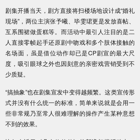
剧集开播当天，剧方直接将扫楼场地设计成“婚礼
现场”，两位主演张予曦、毕雯珺更是发放喜帖、
互系围裙做蛋糕等。而活动中最引人注目的是二
人直接零帧起手还原剧中吻戏和多个肢体接触的
名场面，虽是借位动作却已是CP剧宣的最大尺
度，吸引眼球之外也因刻意的亲密戏营销受到不
少质疑。
“搞抽象”也在剧集宣发中变得越频繁。这类宣传形
式并没有什么统一的标准，简单来说就是会用一
些非常规乃至常人很难理解的操作产生某种意想
不到的效果。