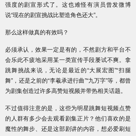
强度的剧宣形式了。这也难怪有演员曾发微博
说“现在的剧宣挑战比塑造角色还大”。
那么这样做真的有效吗？
必须承认，效果一定是有的，不然剧方和平台不
会乐此不疲地采用某一类宣传手段屡试不爽。拿
跳舞挑战来说，无论是最近的“大展宏图”“扫腿
舞”，还是之前的“李羲承进行曲”“九万字”等，都曾
为剧集创造过许多高赞短视频并带热相关话题。
不过值得注意的是，这些为明星跳舞短视频点赞
的人群有多少会去观看剧集正片？他们喜欢的是
魔性的舞步、还是这部剧讲的内容，想必爱刷短