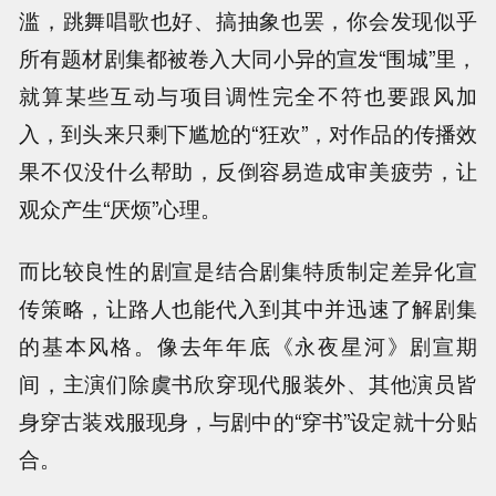
滥，跳舞唱歌也好、搞抽象也罢，你会发现似乎
所有题材剧集都被卷入大同小异的宣发“围城”里，
就算某些互动与项目调性完全不符也要跟风加
入，到头来只剩下尴尬的“狂欢”，对作品的传播效
果不仅没什么帮助，反倒容易造成审美疲劳，让
观众产生“厌烦”心理。
而比较良性的剧宣是结合剧集特质制定差异化宣
传策略，让路人也能代入到其中并迅速了解剧集
的基本风格。像去年年底《永夜星河》剧宣期
间，主演们除虞书欣穿现代服装外、其他演员皆
身穿古装戏服现身，与剧中的“穿书”设定就十分贴
合。