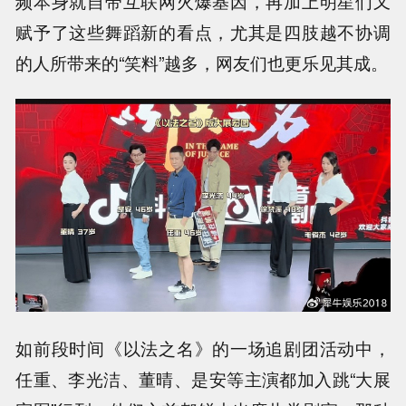
频本身就自带互联网火爆基因，再加上明星们又
赋予了这些舞蹈新的看点，尤其是四肢越不协调
的人所带来的“笑料”越多，网友们也更乐见其成。
如前段时间《以法之名》的一场追剧团活动中，
任重、李光洁、董晴、是安等主演都加入跳“大展