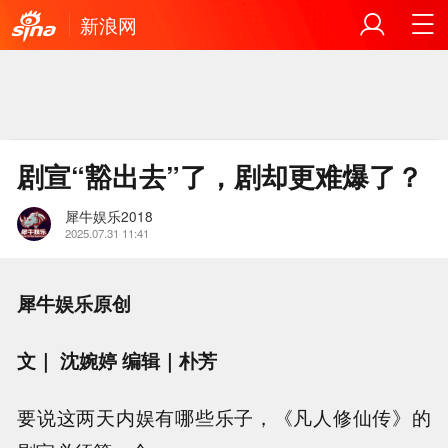
新浪网
剧宣“豁出去”了，剧却更难爆了？
犀牛娱乐2018
2025.07.31 11:41
犀牛娱乐原创
文｜ 沈婉婷 编辑｜朴芳
要说这两天内娱有哪些乐子，《凡人修仙传》的