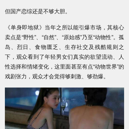
但国产恋综还是不够大胆。
《单身即地狱》当年之所以能引爆市场，其核心
卖点是“野性”、“自然”、“原始感”乃至“动物性”。孤
岛、烈日、食物匮乏、生存社交及残酷规则之
下，观众看到了年轻男女们真实的欲望流动、人
性选择和情绪变化，这里面甚至有点“动物世界”的
戏剧张力，观众才会觉得够刺激、够劲爆。