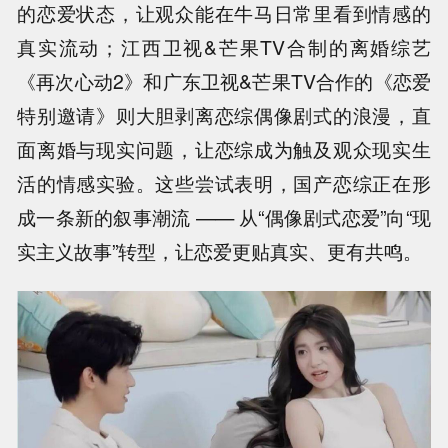
的恋爱状态，让观众能在牛马日常里看到情感的
真实流动；江西卫视&芒果TV合制的离婚综艺
《再次心动2》和广东卫视&芒果TV合作的《恋爱
特别邀请》则大胆剥离恋综偶像剧式的浪漫，直
面离婚与现实问题，让恋综成为触及观众现实生
活的情感实验。这些尝试表明，国产恋综正在形
成一条新的叙事潮流 —— 从“偶像剧式恋爱”向“现
实主义故事”转型，让恋爱更贴真实、更有共鸣。