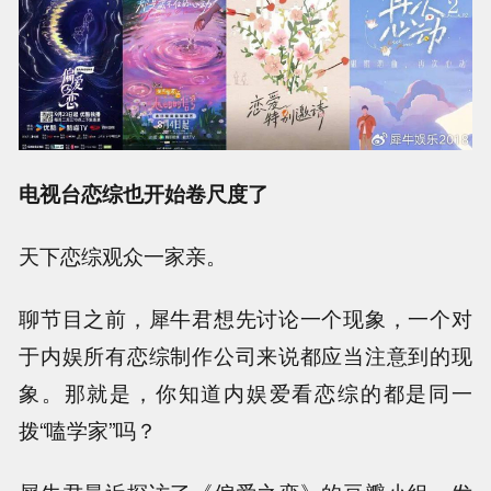
电视台恋综也开始卷尺度了
天下恋综观众一家亲。
聊节目之前，犀牛君想先讨论一个现象，一个对
于内娱所有恋综制作公司来说都应当注意到的现
象。那就是，你知道内娱爱看恋综的都是同一
拨“嗑学家”吗？