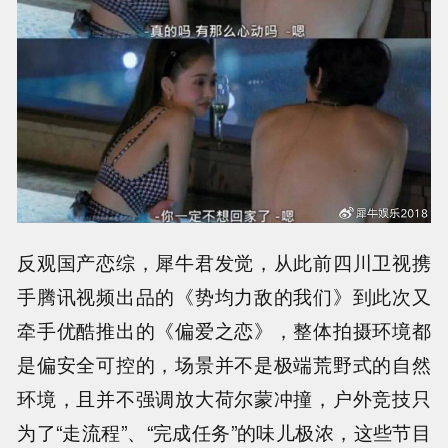
反观国产恋综，犀牛君发觉，从此前四川卫视携
手腾讯视频出品的《势均力敌的我们》到此次又
牵手优酷推出的《偏爱之恋》，整体拍摄环境都
是偏安全可控的，场景并不是极端荒野式的自然
环境，且并不强调放大荷尔蒙冲撞，户外竞技只
为了“走流程”、“完成任务”的味儿极浓，这些节目