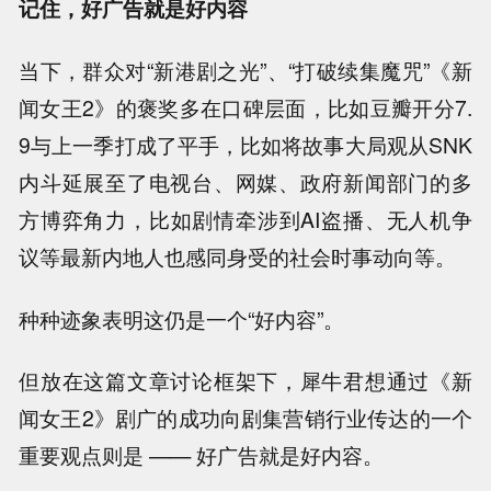
记住，好广告就是好内容
当下，群众对“新港剧之光”、“打破续集魔咒”《新
闻女王2》的褒奖多在口碑层面，比如豆瓣开分7.
9与上一季打成了平手，比如将故事大局观从SNK
内斗延展至了电视台、网媒、政府新闻部门的多
方博弈角力，比如剧情牵涉到AI盗播、无人机争
议等最新内地人也感同身受的社会时事动向等。
种种迹象表明这仍是一个“好内容”。
但放在这篇文章讨论框架下，犀牛君想通过《新
闻女王2》剧广的成功向剧集营销行业传达的一个
重要观点则是 —— 好广告就是好内容。