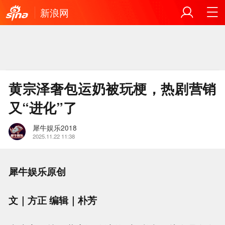
新浪网
黄宗泽奢包运奶被玩梗，热剧营销
又“进化”了
犀牛娱乐2018
2025.11.22 11:38
犀牛娱乐原创
文｜方正 编辑｜朴芳