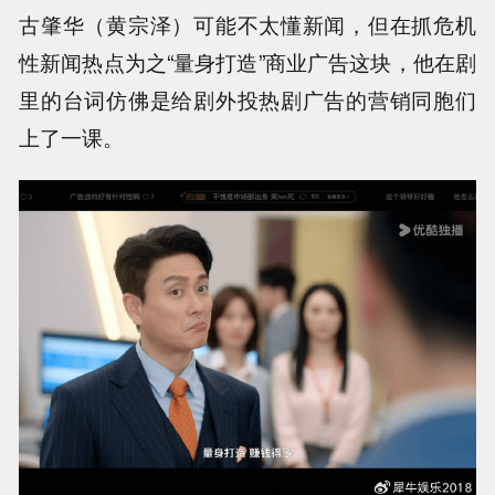
古肇华（黄宗泽）可能不太懂新闻，但在抓危机
性新闻热点为之“量身打造”商业广告这块，他在剧
里的台词仿佛是给剧外投热剧广告的营销同胞们
上了一课。