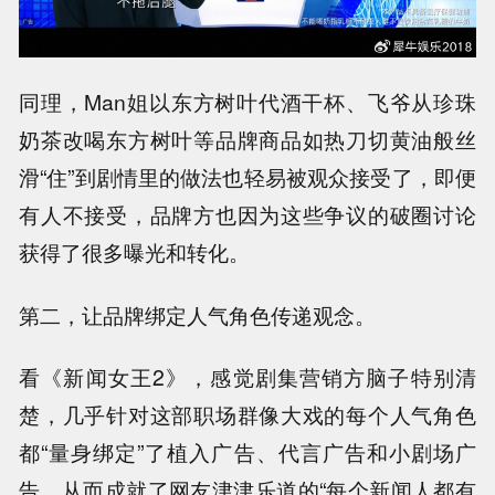
同理，Man姐以东方树叶代酒干杯、飞爷从珍珠
奶茶改喝东方树叶等品牌商品如热刀切黄油般丝
滑“住”到剧情里的做法也轻易被观众接受了，即便
有人不接受，品牌方也因为这些争议的破圈讨论
获得了很多曝光和转化。
第二，让品牌绑定人气角色传递观念。
看《新闻女王2》，感觉剧集营销方脑子特别清
楚，几乎针对这部职场群像大戏的每个人气角色
都“量身绑定”了植入广告、代言广告和小剧场广
告，从而成就了网友津津乐道的“每个新闻人都有