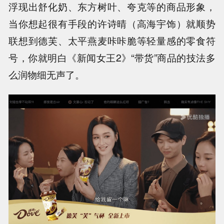
浮现出舒化奶、东方树叶、夸克等的商品形象，
当你想起很有手段的许诗晴（高海宇饰）就顺势
联想到德芙、太平燕麦咔咔脆等轻量感的零食符
号，你就明白《新闻女王2》“带货”商品的技法多
么润物细无声了。