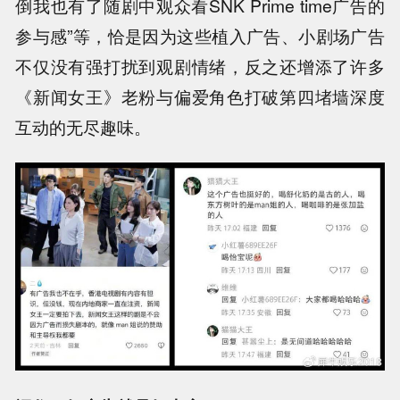
倒我也有了随剧中观众看SNK Prime time广告的
参与感”等，恰是因为这些植入广告、小剧场广告
不仅没有强打扰到观剧情绪，反之还增添了许多
《新闻女王》老粉与偏爱角色打破第四堵墙深度
互动的无尽趣味。