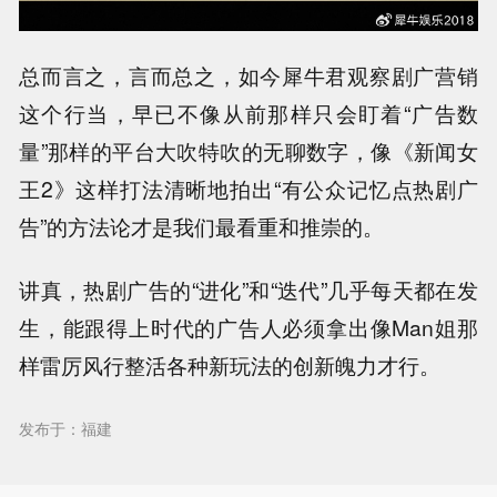
总而言之，言而总之，如今犀牛君观察剧广营销
这个行当，早已不像从前那样只会盯着“广告数
量”那样的平台大吹特吹的无聊数字，像《新闻女
王2》这样打法清晰地拍出“有公众记忆点热剧广
告”的方法论才是我们最看重和推崇的。
讲真，热剧广告的“进化”和“迭代”几乎每天都在发
生，能跟得上时代的广告人必须拿出像Man姐那
样雷厉风行整活各种新玩法的创新魄力才行。
发布于：福建