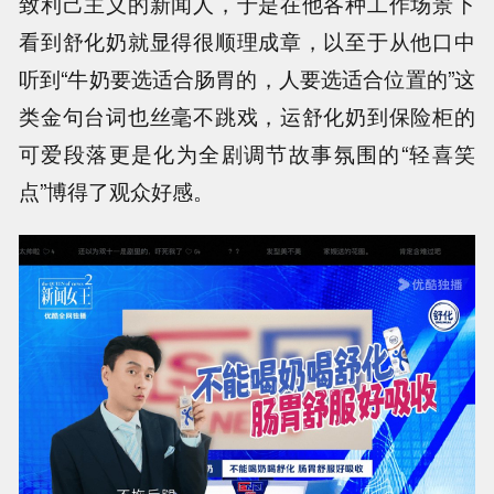
致利己主义的新闻人，于是在他各种工作场景下
看到舒化奶就显得很顺理成章，以至于从他口中
听到“牛奶要选适合肠胃的，人要选适合位置的”这
类金句台词也丝毫不跳戏，运舒化奶到保险柜的
可爱段落更是化为全剧调节故事氛围的“轻喜笑
点”博得了观众好感。