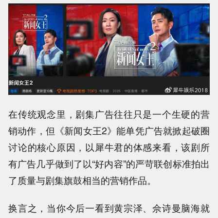
在传统观念里，剧集广告往往只是一个生硬的营
销动作，但《新闻女王2》能单凭广告就掀起破圈
讨论的核心原因，以犀牛君的体感来看，该剧所
有广告几乎做到了以“好内容”的严苛联创标准拍出
了质量与剧集旗鼓相当的营销作品。
换言之，当你今后一看到黄宗泽、佘诗曼脑海就