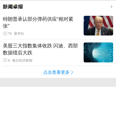
特朗普承认部分弹药供应“相对紧
张”
70
新华社
美股三大指数集体收跌 闪迪、西部
数据绩后大跌
9
每日经济新闻
点击查看更多