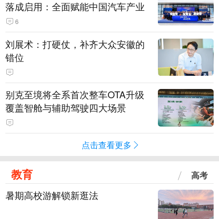
落成启用：全面赋能中国汽车产业
6
刘展术：打硬仗，补齐大众安徽的
错位
别克至境将全系首次整车OTA升级
覆盖智舱与辅助驾驶四大场景
点击查看更多
教育
高考
暑期高校游解锁新逛法