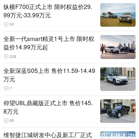
纵横F700正式上市 限时权益价29.
99万元-33.99万元
50
全新一代smart精灵1号上市 限时权
益价14.99万元起
228
全新深蓝S05上市 售价11.59-14.49
万元
7
仰望U8L鼎藏版正式上市 售价145.
8万元
69
维智捷江城研发中心及新工厂正式