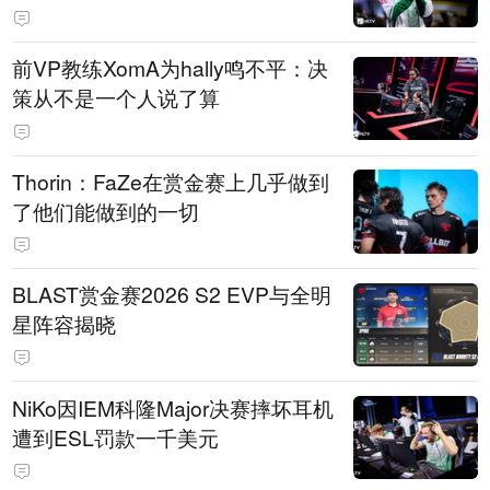
前VP教练XomA为hally鸣不平：决
策从不是一个人说了算
Thorin：FaZe在赏金赛上几乎做到
了他们能做到的一切
BLAST赏金赛2026 S2 EVP与全明
星阵容揭晓
NiKo因IEM科隆Major决赛摔坏耳机
遭到ESL罚款一千美元