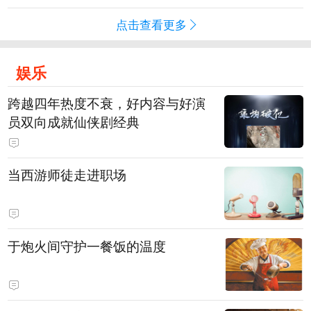
点击查看更多
娱乐
跨越四年热度不衰，好内容与好演
员双向成就仙侠剧经典
当西游师徒走进职场
于炮火间守护一餐饭的温度