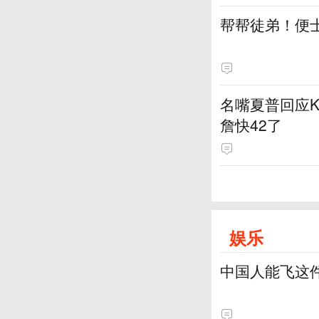
帮帮徒弟！便
名嘴夏普回应K
詹快42了
娱乐
中国人能飞这