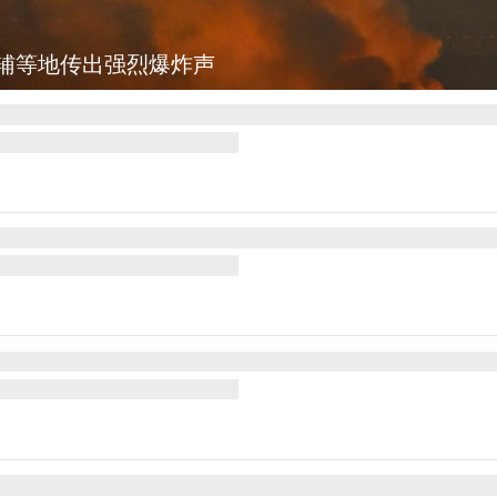
辅等地传出强烈爆炸声