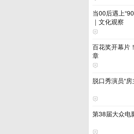
当00后遇上“
｜文化观察
百花奖开幕片
章
脱口秀演员“房
第38届大众