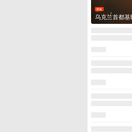
图集
乌克兰首都基