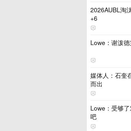
2026AUB
+6
Lowe：谢泼
媒体人：石奎
而出
Lowe：受够
吧