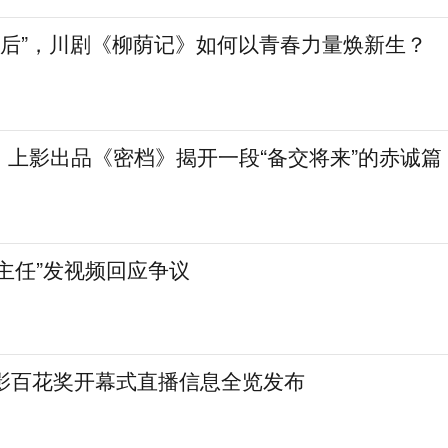
90后”，川剧《柳荫记》如何以青春力量焕新生？
！上影出品《密档》揭开一段“备交将来”的赤诚篇
主任”发视频回应争议
电影百花奖开幕式直播信息全览发布