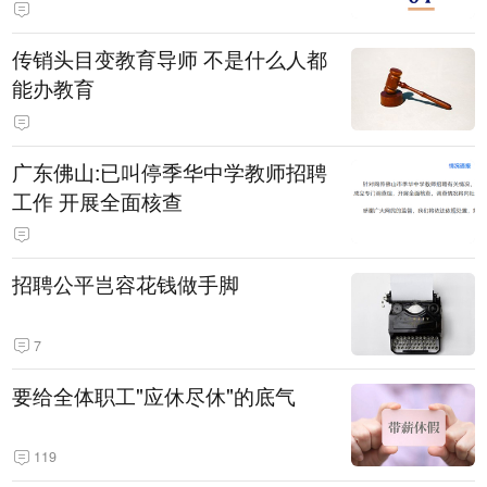
传销头目变教育导师 不是什么人都
能办教育
广东佛山:已叫停季华中学教师招聘
工作 开展全面核查
招聘公平岂容花钱做手脚
7
要给全体职工"应休尽休"的底气
119