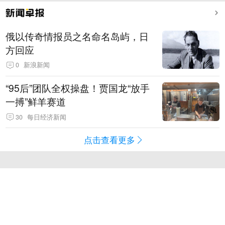
俄以传奇情报员之名命名岛屿，日
方回应
0
新浪新闻
“95后”团队全权操盘！贾国龙“放手
一搏”鲜羊赛道
30
每日经济新闻
点击查看更多