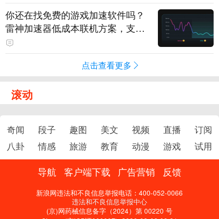
你还在找免费的游戏加速软件吗？
雷神加速器低成本联机方案，支持
免费试用
点击查看更多
滚动
奇闻
段子
趣图
美文
视频
直播
订阅
八卦
情感
旅游
教育
动漫
游戏
试用
导航
客户端下载
广告营销
反馈
新浪网违法和不良信息举报电话：400-052-0066
违法和不良信息举报中心
(京)网药械信息备字（2024）第 00220 号