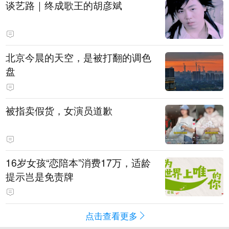
谈艺路｜终成歌王的胡彦斌
北京今晨的天空，是被打翻的调色
盘
被指卖假货，女演员道歉
16岁女孩“恋陪本”消费17万，适龄
提示岂是免责牌
点击查看更多