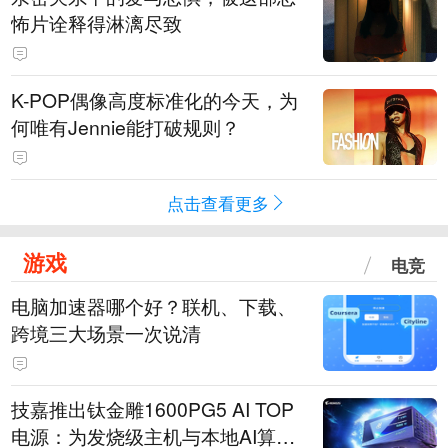
怖片诠释得淋漓尽致
K-POP偶像高度标准化的今天，为
何唯有Jennie能打破规则？
点击查看更多
游戏
电竞
电脑加速器哪个好？联机、下载、
跨境三大场景一次说清
技嘉推出钛金雕1600PG5 AI TOP
电源：为发烧级主机与本地AI算力