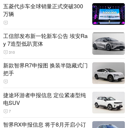
五菱代步车全球销量正式突破300
万辆
工信部发布新一轮新车公告 埃安Ra
y 7造型低趴宽体
310
新款智界R7申报图 换装半隐藏式门
把手
捷途环游者申报信息 定位紧凑型纯
电SUV
7
智界RX申报信息 将于8月开启小订