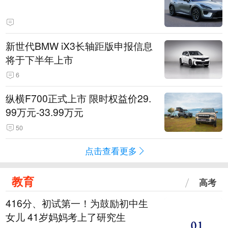
新世代BMW iX3长轴距版申报信息
将于下半年上市
6
纵横F700正式上市 限时权益价29.
99万元-33.99万元
50
点击查看更多
教育
高考
416分、初试第一！为鼓励初中生
女儿 41岁妈妈考上了研究生