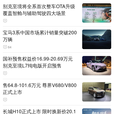
别克至境将全系首次整车OTA升级
覆盖智舱与辅助驾驶四大场景
宝马3系中国市场累计销量突破200
万辆
64
国补预售权益价16.99-20.69万元
别克至境L7纯电版开启预售
售64.8-101.6万元 尊界V680/V800
正式上市
长城H10正式上市 限时换新价20.1