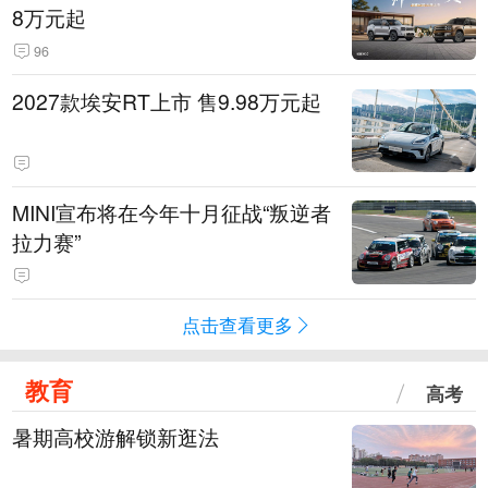
8万元起
96
2027款埃安RT上市 售9.98万元起
MINI宣布将在今年十月征战“叛逆者
拉力赛”
点击查看更多
教育
高考
暑期高校游解锁新逛法