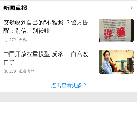
突然收到自己的“不雅照”？警方提
醒：别信、别转账
272
央视
中国开放权重模型“反杀”，白宫改
口了
279
观察者网
点击查看更多