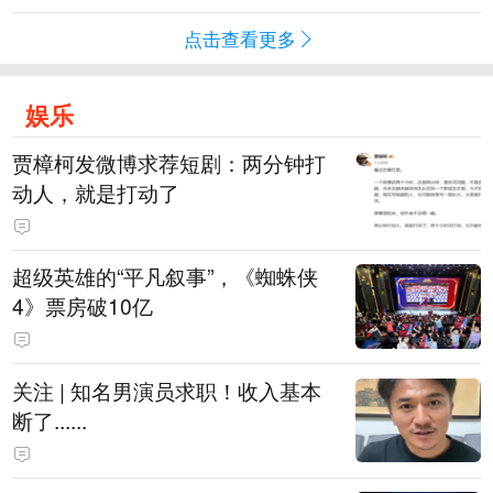
点击查看更多
娱乐
贾樟柯发微博求荐短剧：两分钟打
动人，就是打动了
超级英雄的“平凡叙事”，《蜘蛛侠
4》票房破10亿
关注 | 知名男演员求职！收入基本
断了......