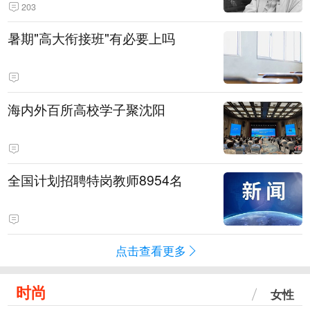
203
暑期"高大衔接班"有必要上吗
海内外百所高校学子聚沈阳
全国计划招聘特岗教师8954名
点击查看更多
时尚
女性