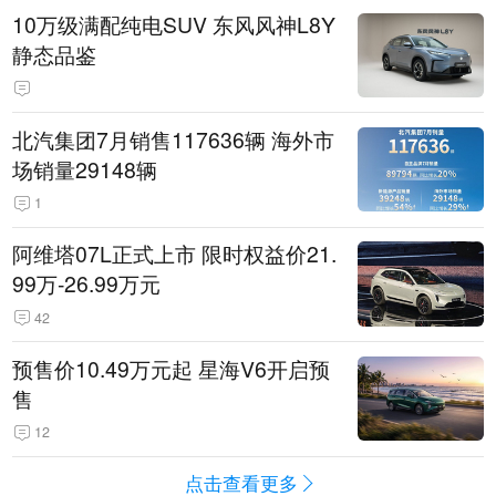
10万级满配纯电SUV 东风风神L8Y
静态品鉴
北汽集团7月销售117636辆 海外市
场销量29148辆
1
阿维塔07L正式上市 限时权益价21.
99万-26.99万元
42
预售价10.49万元起 星海V6开启预
售
12
点击查看更多