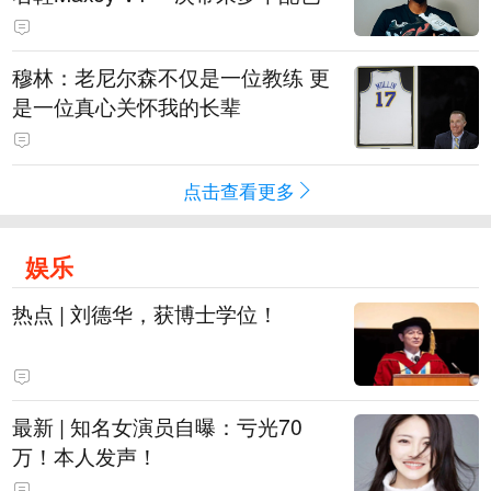
穆林：老尼尔森不仅是一位教练 更
是一位真心关怀我的长辈
点击查看更多
娱乐
热点 | 刘德华，获博士学位！
最新 | 知名女演员自曝：亏光70
万！本人发声！