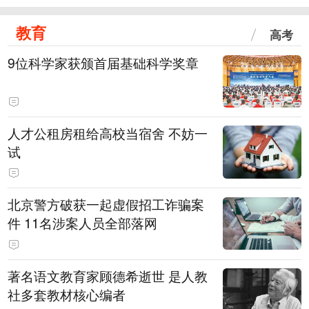
教育
高考
9位科学家获颁首届基础科学奖章
人才公租房租给高校当宿舍 不妨一
试
北京警方破获一起虚假招工诈骗案
件 11名涉案人员全部落网
著名语文教育家顾德希逝世 是人教
社多套教材核心编者