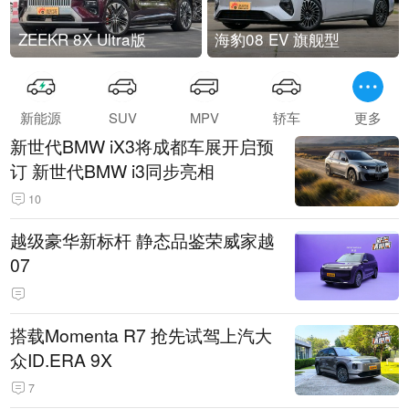
ZEEKR 8X Ultra版
海豹08 EV 旗舰型
新能源
SUV
MPV
轿车
更多
新世代BMW iX3将成都车展开启预
订 新世代BMW i3同步亮相
10
越级豪华新标杆 静态品鉴荣威家越
07
搭载Momenta R7 抢先试驾上汽大
众ID.ERA 9X
7