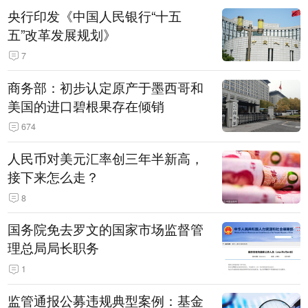
央行印发《中国人民银行“十五
五”改革发展规划》
7
商务部：初步认定原产于墨西哥和
美国的进口碧根果存在倾销
674
人民币对美元汇率创三年半新高，
接下来怎么走？
8
国务院免去罗文的国家市场监督管
理总局局长职务
1
监管通报公募违规典型案例：基金