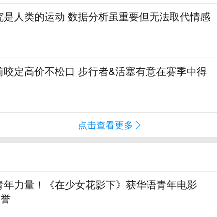
究是人类的运动 数据分析虽重要但无法取代情感
前咬定高价不松口 步行者&活塞有意在赛季中得
点击查看更多
青年力量！《在少女花影下》获华语青年电影
荣誉