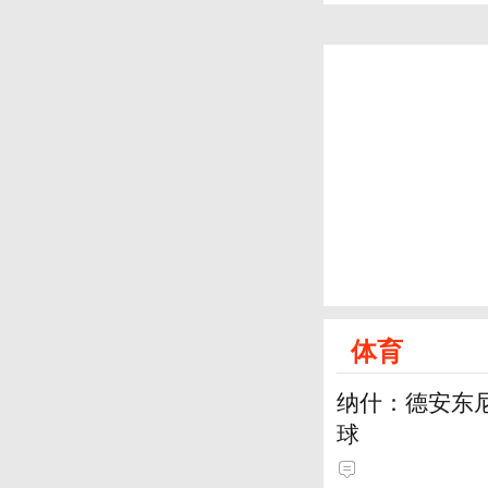
体育
纳什：德安东
球