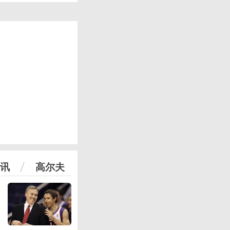
讯
高尔夫