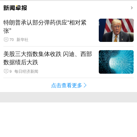
特朗普承认部分弹药供应“相对紧
张”
70
新华社
美股三大指数集体收跌 闪迪、西部
数据绩后大跌
9
每日经济新闻
点击查看更多