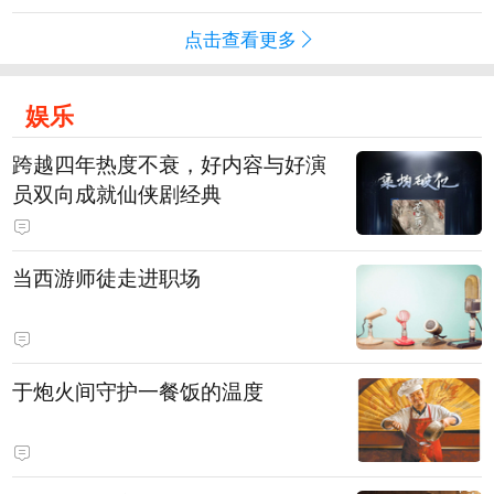
点击查看更多
娱乐
跨越四年热度不衰，好内容与好演
员双向成就仙侠剧经典
当西游师徒走进职场
于炮火间守护一餐饭的温度