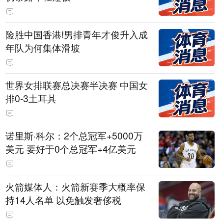
险胜中国香港!男排青年才俊升入成
年队为何集体滑坡
世界女排联赛总决赛半决赛 中国女
排0-3土耳其
诺里斯·科尔：2个总冠军+5000万
美元 要好于0个总冠军+4亿美元
火箭媒体人：火箭新赛季大概率保
持14人名单 以免触发奢侈税