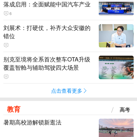
落成启用：全面赋能中国汽车产业
6
刘展术：打硬仗，补齐大众安徽的
错位
别克至境将全系首次整车OTA升级
覆盖智舱与辅助驾驶四大场景
点击查看更多
教育
高考
暑期高校游解锁新逛法