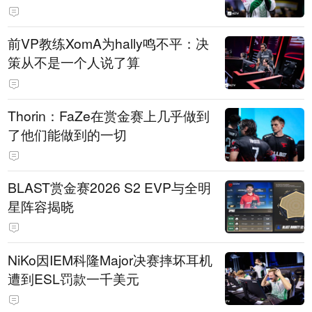
前VP教练XomA为hally鸣不平：决
策从不是一个人说了算
Thorin：FaZe在赏金赛上几乎做到
了他们能做到的一切
BLAST赏金赛2026 S2 EVP与全明
星阵容揭晓
NiKo因IEM科隆Major决赛摔坏耳机
遭到ESL罚款一千美元