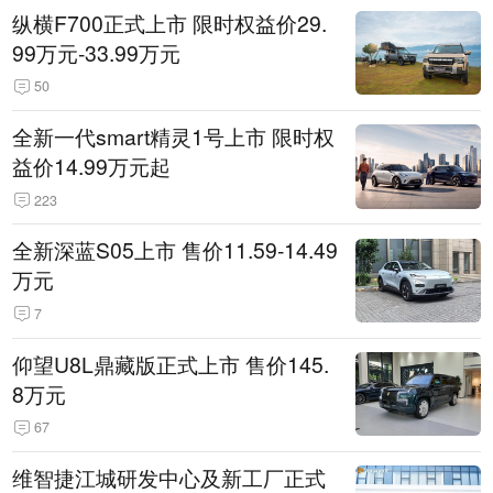
纵横F700正式上市 限时权益价29.
99万元-33.99万元
50
全新一代smart精灵1号上市 限时权
益价14.99万元起
223
全新深蓝S05上市 售价11.59-14.49
万元
7
仰望U8L鼎藏版正式上市 售价145.
8万元
67
维智捷江城研发中心及新工厂正式