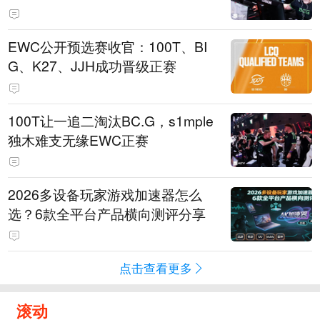
EWC公开预选赛收官：100T、BI
G、K27、JJH成功晋级正赛
100T让一追二淘汰BC.G，s1mple
独木难支无缘EWC正赛
2026多设备玩家游戏加速器怎么
选？6款全平台产品横向测评分享
点击查看更多
滚动