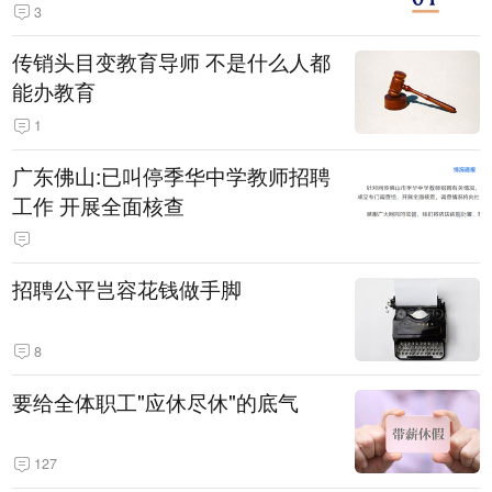
3
传销头目变教育导师 不是什么人都
能办教育
1
广东佛山:已叫停季华中学教师招聘
工作 开展全面核查
招聘公平岂容花钱做手脚
8
要给全体职工"应休尽休"的底气
127