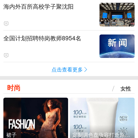
海内外百所高校学子聚沈阳
全国计划招聘特岗教师8954名
点击查看更多
时尚
女性
裙子
定制调色盘妆容打造原生之美