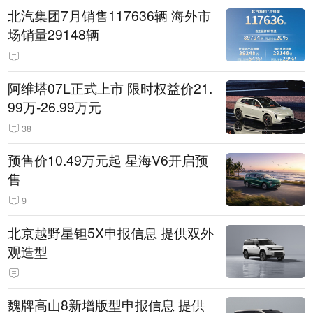
北汽集团7月销售117636辆 海外市
场销量29148辆
阿维塔07L正式上市 限时权益价21.
99万-26.99万元
38
预售价10.49万元起 星海V6开启预
售
9
北京越野星钽5X申报信息 提供双外
观造型
魏牌高山8新增版型申报信息 提供