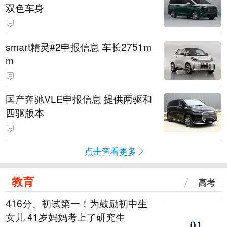
双色车身
smart精灵#2申报信息 车长2751m
m
国产奔驰VLE申报信息 提供两驱和
四驱版本
点击查看更多
教育
高考
416分、初试第一！为鼓励初中生
女儿 41岁妈妈考上了研究生