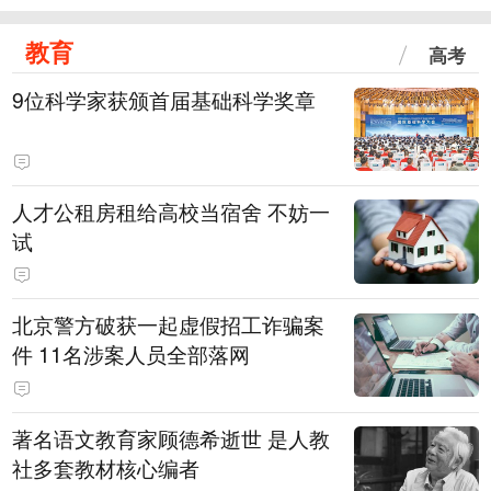
教育
高考
9位科学家获颁首届基础科学奖章
人才公租房租给高校当宿舍 不妨一
试
北京警方破获一起虚假招工诈骗案
件 11名涉案人员全部落网
著名语文教育家顾德希逝世 是人教
社多套教材核心编者