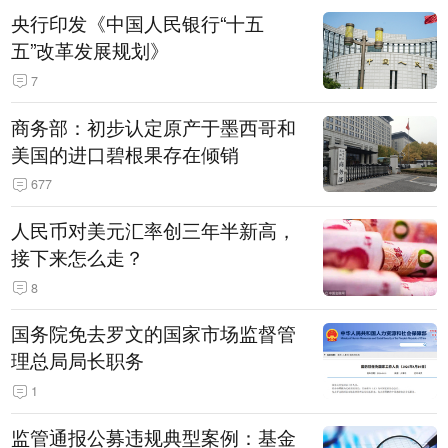
央行印发《中国人民银行“十五
五”改革发展规划》
7
商务部：初步认定原产于墨西哥和
美国的进口碧根果存在倾销
677
人民币对美元汇率创三年半新高，
接下来怎么走？
8
国务院免去罗文的国家市场监督管
理总局局长职务
1
监管通报公募违规典型案例：基金