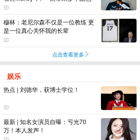
穆林：老尼尔森不仅是一位教练 更
是一位真心关怀我的长辈
点击查看更多
娱乐
热点 | 刘德华，获博士学位！
最新 | 知名女演员自曝：亏光70
万！本人发声！