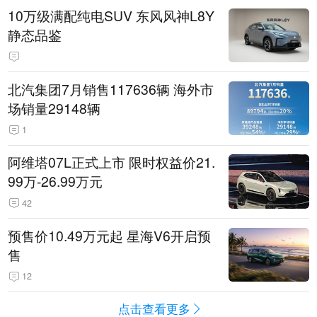
10万级满配纯电SUV 东风风神L8Y
静态品鉴
北汽集团7月销售117636辆 海外市
场销量29148辆
1
阿维塔07L正式上市 限时权益价21.
99万-26.99万元
42
预售价10.49万元起 星海V6开启预
售
12
点击查看更多