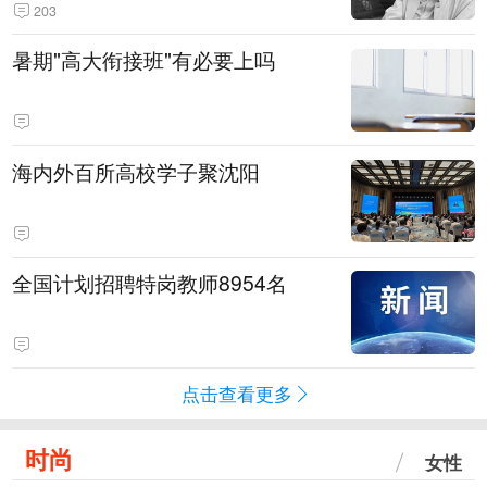
203
暑期"高大衔接班"有必要上吗
海内外百所高校学子聚沈阳
全国计划招聘特岗教师8954名
点击查看更多
时尚
女性