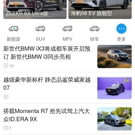
ZEEKR 8X Ultra版
海豹08 EV 旗舰型
新能源
SUV
MPV
轿车
更多
新世代BMW iX3将成都车展开启预
订 新世代BMW i3同步亮相
10
越级豪华新标杆 静态品鉴荣威家越
07
搭载Momenta R7 抢先试驾上汽大
众ID.ERA 9X
7