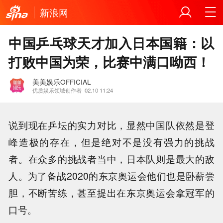
新浪网
中国乒乓球天才加入日本国籍：以
打败中国为荣，比赛中满口呦西！
美美娱乐OFFICIAL
优质娱乐领域创作者
02.10 11:24
说到现在乒坛的实力对比，显然中国队依然是登
峰造极的存在，但是绝对不是没有强力的挑战
者。在众多的挑战者当中，日本队则是最大的敌
人。为了备战2020的东京奥运会他们也是卧薪尝
胆，不断苦练，甚至提出在东京奥运会拿冠军的
口号。