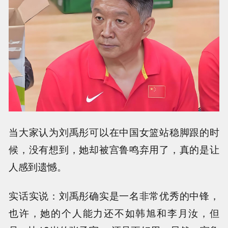
当大家认为刘禹彤可以在中国女篮站稳脚跟的时
候，没有想到，她却被宫鲁鸣弃用了，真的是让
人感到遗憾。
实话实说：刘禹彤确实是一名非常优秀的中锋，
也许，她的个人能力还不如韩旭和李月汝，但