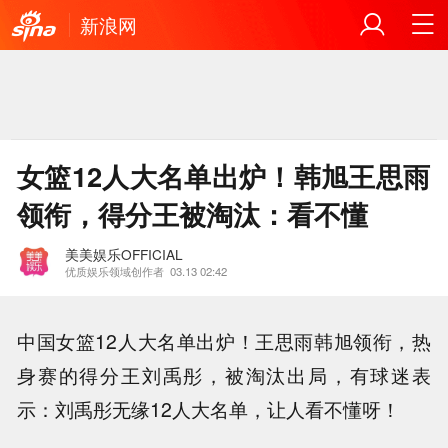
新浪网
女篮12人大名单出炉！韩旭王思雨
领衔，得分王被淘汰：看不懂
美美娱乐OFFICIAL
优质娱乐领域创作者
03.13 02:42
中国女篮12人大名单出炉！王思雨韩旭领衔，热
身赛的得分王刘禹彤，被淘汰出局，有球迷表
示：刘禹彤无缘12人大名单，让人看不懂呀！