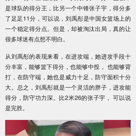
是球队的得分王，比另一个中锋张子宇，得分多
了足足11分，可以说，刘禹彤是中国女篮场上的
一个稳定得分点。但是，却被淘汰出局，真的让
很多球迷有点想不明白。
从刘禹彤的表现来看，在进攻端，她进攻手段十
分丰富，能够篮下得分，也能够中投， 也能够背
打，在防守端，她也是威力十足，防守面积十分
大。总之，刘禹彤就是一个灵活的胖子，进攻能
得分，防守功力深。比2米26的张子宇， 可以说
是完胜。