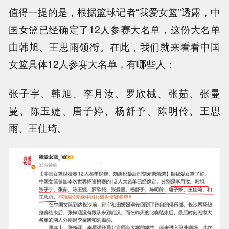
值得一提的是，根据篮球记者“我爱女篮”透露，中
国女篮已经确定了12人参赛大名单，这份大名单
由韩旭、王思雨领衔。在此，我们就来看看中国
女篮具体12人参赛大名单，有哪些人：
张子宇、韩旭、李月汝、罗欣械、张茹、张曼
曼、陈玉婕、唐子婷、杨舒予、陈明伶、王思
雨、王佳琦。