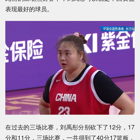
表现最好的球员。
在过去的三场比赛，刘禹彤分别砍下了12分，17
分和11分，三场比赛，一共得到了40分17篮板，