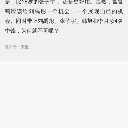
是，比18岁的张子宇， 还是更好用。显然，宫鲁
鸣应该给刘禹彤一个机会，一个展现自己的机
会。同时带上刘禹彤、张子宇、韩旭和李月汝4名
中锋，为何就不可呢？
发布于：安徽