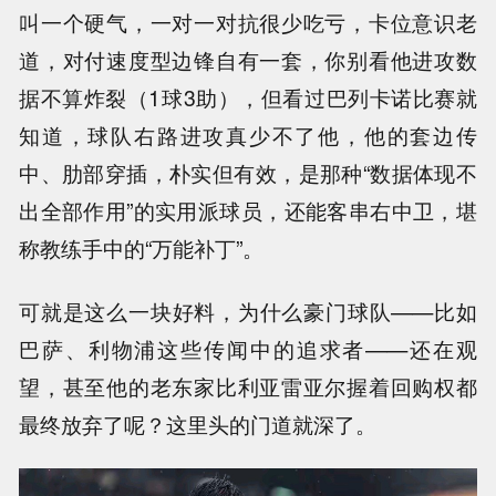
叫一个硬气，一对一对抗很少吃亏，卡位意识老
道，对付速度型边锋自有一套，你别看他进攻数
据不算炸裂（1球3助），但看过巴列卡诺比赛就
知道，球队右路进攻真少不了他，他的套边传
中、肋部穿插，朴实但有效，是那种“数据体现不
出全部作用”的实用派球员，还能客串右中卫，堪
称教练手中的“万能补丁”。
可就是这么一块好料，为什么豪门球队——比如
巴萨、利物浦这些传闻中的追求者——还在观
望，甚至他的老东家比利亚雷亚尔握着回购权都
最终放弃了呢？这里头的门道就深了。