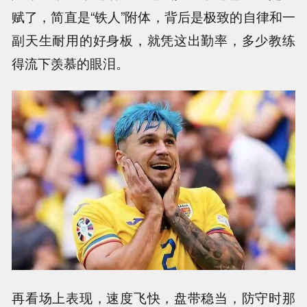
赋了，简直是“铁人”附体，背后是极致的自律和一
副天生耐用的好身板，就凭这出勤率，多少教练
得流下羡慕的眼泪。
再看场上表现，速度飞快，盘带稳当，防守时那