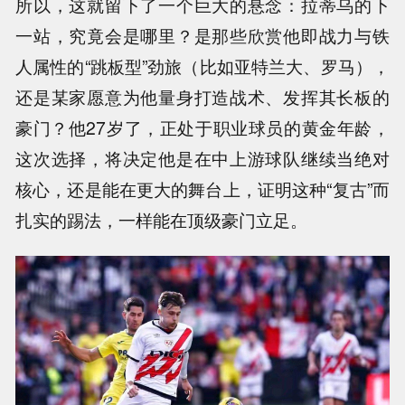
所以，这就留下了一个巨大的悬念：拉蒂乌的下
一站，究竟会是哪里？是那些欣赏他即战力与铁
人属性的“跳板型”劲旅（比如亚特兰大、罗马），
还是某家愿意为他量身打造战术、发挥其长板的
豪门？他27岁了，正处于职业球员的黄金年龄，
这次选择，将决定他是在中上游球队继续当绝对
核心，还是能在更大的舞台上，证明这种“复古”而
扎实的踢法，一样能在顶级豪门立足。