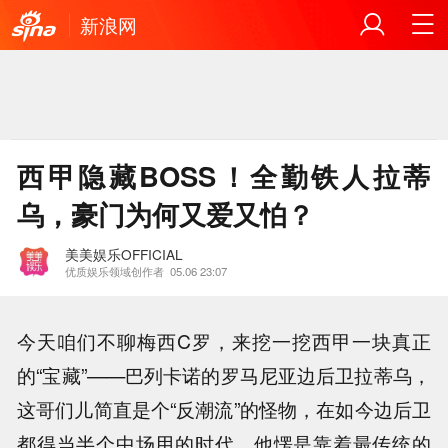
新浪网
西甲隐藏BOSS！全勤铁人拉蒂
乌，豪门为何又爱又怕？
美美娱乐OFFICIAL
优质娱乐领域创作者
05.06 23:07
今天咱们不聊梅西C罗，来挖一挖西甲一块真正
的“宝藏”——巴列卡诺的罗马尼亚边后卫拉蒂乌，
这哥们儿简直是个“反潮流”的怪物，在如今边后卫
都得当半个中场用的时代，他愣是靠着最传统的