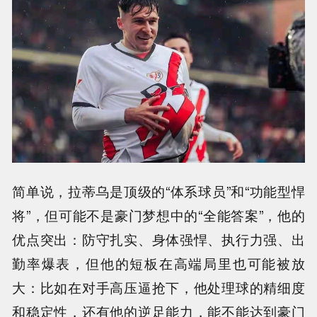
简单说，拉蒂乌是顶级的“体系球员”和“功能型悍
将”，但可能不是豪门梦想中的“全能答案”，他的
优点突出：防守扎实、身体强悍、执行力强、出
勤率爆表，但他的短板在高端局里也可能被放
大：比如在对手高压逼抢下，他处理球的精细度
和稳定性，还有他的逆足能力，能不能达到豪门