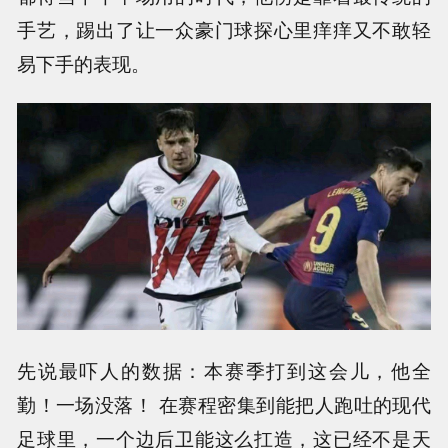
手艺，踢出了让一众豪门球探心里痒痒又不敢轻
易下手的表现。
先说最吓人的数据：本赛季打到这会儿，他全
勤！一场没落！ 在赛程密集到能把人跑吐的现代
足球里，一个边后卫能这么扛造，这已经不是天