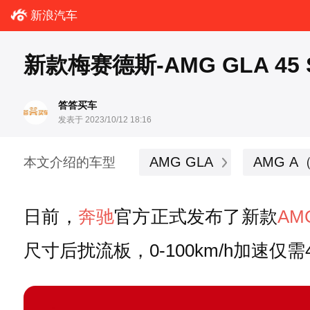
新浪汽车
新款梅赛德斯-AMG GLA 45
答答买车
发表于 2023/10/12 18:16
AMG GLA
AMG A
本文介绍的车型
日前，
奔驰
官方正式发布了新款
AM
尺寸后扰流板，0-100km/h加速仅需