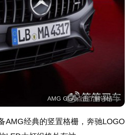
AMG GLA 点击了解详情
配备AMG经典的竖置格栅，奔驰LOGO