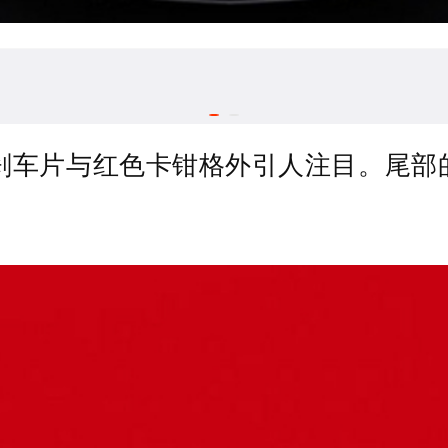
寸刹车片与红色卡钳格外引人注目。尾部
。