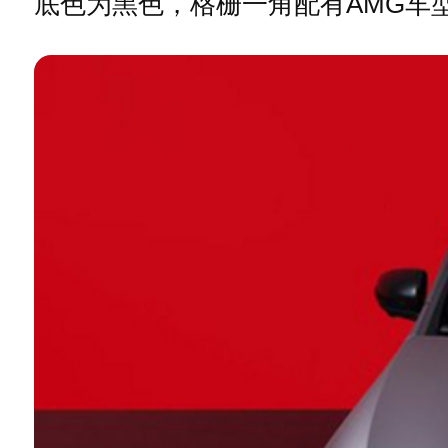
底色为黑色，格栅一角配有AMG车