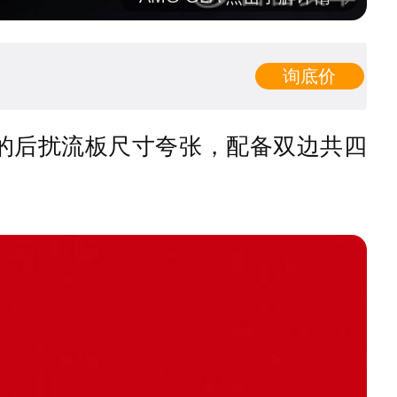
询底价
的后扰流板尺寸夸张，配备双边共四