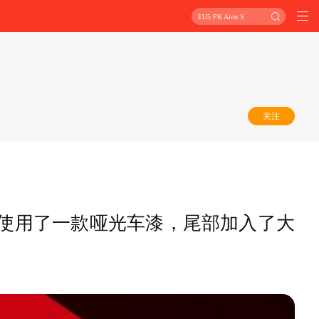
EU5 PK Aion S
关注
车使用了一款哑光车漆，尾部加入了大