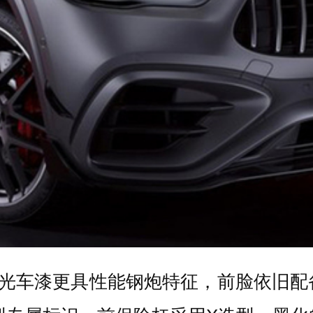
S的哑光车漆更具性能钢炮特征，前脸依旧