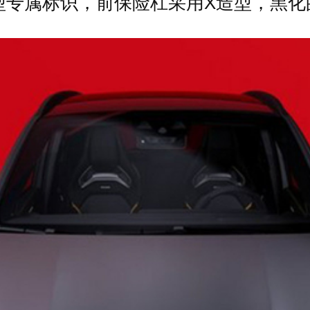
型专属标识，前保险杠采用X造型，黑化