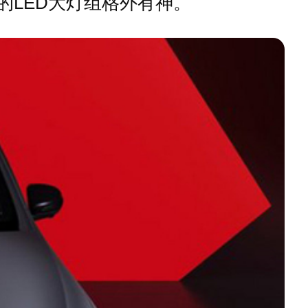
的LED大灯组格外有神。