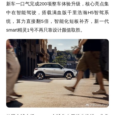
新车一口气完成200项整车体验升级，核心亮点集
中在智能驾驶，搭载满血版千里浩瀚H5智驾系
统，算力直接翻5倍，智能化短板补齐，新一代
smart精灵1号不再只靠设计颜值取胜。