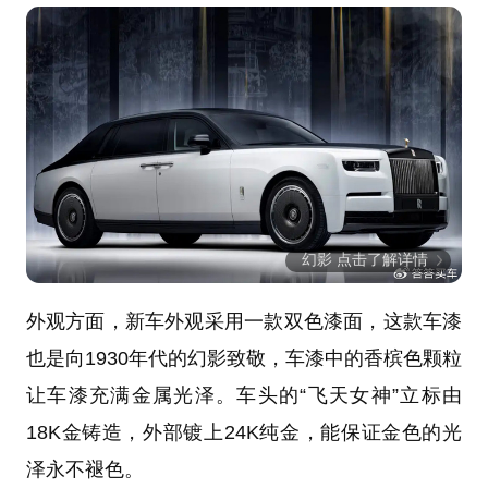
幻影 点击了解详情
外观方面，新车外观采用一款双色漆面，这款车漆
也是向1930年代的幻影致敬，车漆中的香槟色颗粒
让车漆充满金属光泽。车头的“飞天女神”立标由
18K金铸造，外部镀上24K纯金，能保证金色的光
泽永不褪色。