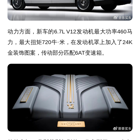
动力方面，新车的6.7L V12发动机最大功率460马
力，最大扭矩720牛·米，在发动机罩上加入了24K
金装饰图案，传动部分匹配6AT变速箱。