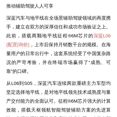
推动辅助驾驶人人可享
深蓝汽车与地平线在全场景辅助驾驶领域的再度携
手，建立在双方的深厚信任和成功市场验证之上。
此前，搭载两颗地平线征程®6M芯片的
深蓝L06
(配置
|询价)
，上市后保持月销数千台的规模。在海
量用户的日常出行中，这套系统经受了中国复杂路
况的严苛考验，并在终端市场赢得了“成熟、可
靠”的口碑。
从L06到S05，深蓝汽车连续两款重磅主力车型均
坚定选择地平线，是对地平线领先技术成熟度与量
产交付能力的全面认可。征程®6M芯片强大的计算
效能，搭载天枢领航智能驾驶辅助方案的先进算