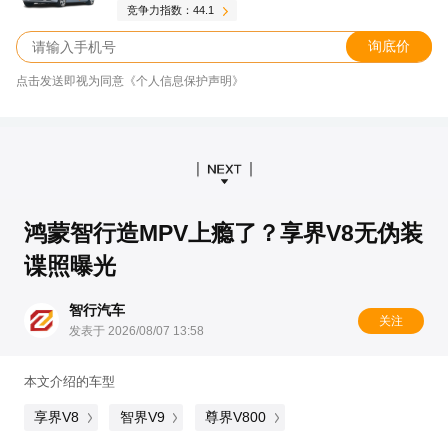
竞争力指数：44.1
询底价
点击发送即视为同意《个人信息保护声明》
鸿蒙智行造MPV上瘾了？享界V8无伪装
谍照曝光
智行汽车
关注
发表于 2026/08/07 13:58
本文介绍的车型
享界V8
智界V9
尊界V800