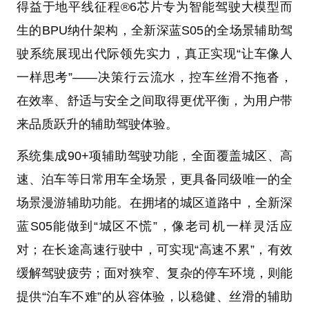
得益于地平线征程®6芯片专为智能驾驶大模型而
生的BPU纳什架构，全新深蓝S05的全场景辅助驾
驶系统展现出代际领先实力，真正实现“让车像人
一样思考”——决策行云流水，控车丝滑不拖沓，
在效率、舒适与安全之间取得更优平衡，为用户带
来品质跃升的辅助驾驶体验。
系统集成90+项辅助驾驶功能，全面覆盖城区、高
速、泊车等日常用车全场景，更具备同级唯一的全
场景漫游辅助功能。在拥堵的城区道路中，全新深
蓝S05能做到“城区不慌”，像老司机一样灵活应
对；在长途高速行驶中，可实现“高速不累”，有效
缓解驾驶疲劳；面对狭窄、复杂的停车环境，则能
提供“泊车不难”的从容体验，以稳健、丝滑的辅助