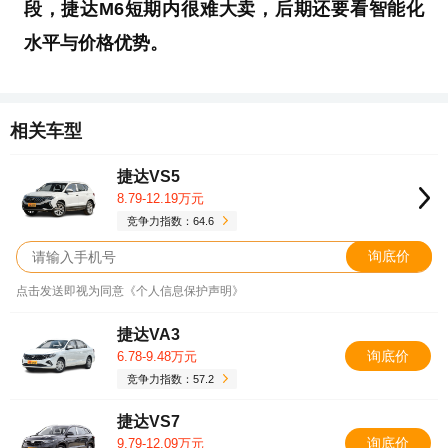
段，捷达M6短期内很难大卖，后期还要看智能化
水平与价格优势。
相关车型
捷达VS5
8.79-12.19万元
竞争力指数：64.6
询底价
点击发送即视为同意《个人信息保护声明》
捷达VA3
询底价
6.78-9.48万元
竞争力指数：57.2
捷达VS7
询底价
9.79-12.09万元