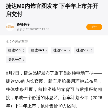
捷达M6内饰官图发布 下半年上市并开
启交付
答答买车
关注
发表于 2026/08/07 13:55
本文介绍的车型
捷达VS5
捷达VA3
捷达VS7
捷达VS8
捷达VA7
8月7日，捷达品牌发布了旗下首款纯电动车型——
捷达M6的内饰官图。新车座舱采用环抱式布局，
整体线条舒展，前排座椅的靠背可与后排座椅相
接，形成一个舒适的休息区。新车计划今年（2026
年）下半年上市，预计售价10万区间。