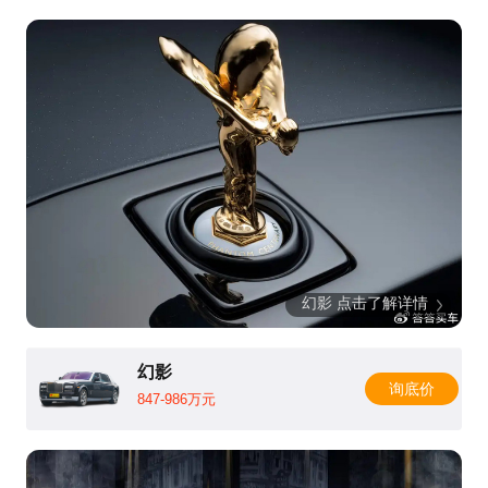
幻影 点击了解详情
幻影
询底价
847-986万元