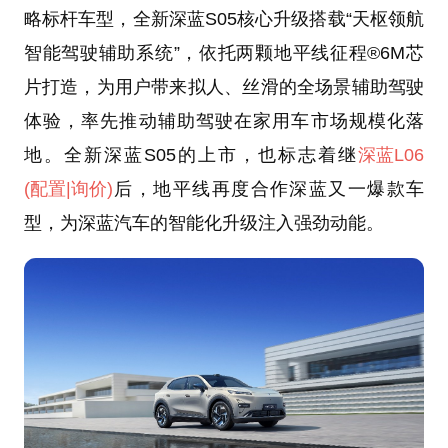
略标杆车型，全新深蓝S05核心升级搭载“天枢领航
智能驾驶辅助系统”，依托两颗地平线征程®6M芯
片打造，为用户带来拟人、丝滑的全场景辅助驾驶
体验，率先推动辅助驾驶在家用车市场规模化落
地。全新深蓝S05的上市，也标志着继
深蓝L06
(配置
|询价)
后，地平线再度合作深蓝又一爆款车
型，为深蓝汽车的智能化升级注入强劲动能。