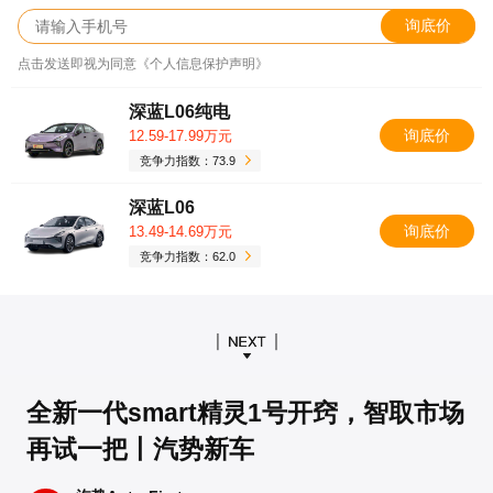
询底价
点击发送即视为同意《个人信息保护声明》
深蓝L06纯电
询底价
12.59-17.99万元
竞争力指数：73.9
深蓝L06
询底价
13.49-14.69万元
竞争力指数：62.0
全新一代smart精灵1号开窍，智取市场
再试一把丨汽势新车