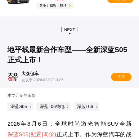
竞争力指数：58.6
地平线最新合作车型——全新深蓝S05
正式上市！
大众侃车
关注
发表于 2026/08/07 13:23
本文介绍的车型
深蓝S05
深蓝L06纯电
深蓝L06
2026年8月6日，全球时尚激光智能SUV全新
深蓝S05
(配置
|询价)
正式上市。作为深蓝汽车的战