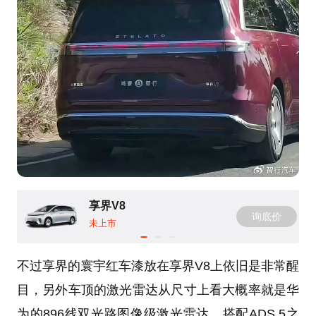
享界V8
询底价
未上市
不过享界的寰宇红车漆放在享界V8上依旧是非常醒
目，另外车顶的激光雷达从尺寸上看大概率就是华
为的896线双光路图像级激光雷达，搭配ADS 5之