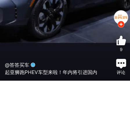
9
@答答买车
起亚狮跑PHEV车型来啦！年内将引进国内
评论