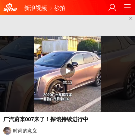
新浪视频
秒拍
00:13
广汽蔚来007来了！探馆持续进行中
时尚的意义