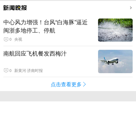
中心风力增强！台风“白海豚”逼近
闽浙多地停工、停航
0
央视
南航回应飞机餐发西梅汁
0
新黄河·济南时报
点击查看更多