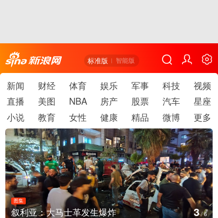
标准版
智能版
新闻
财经
体育
娱乐
军事
科技
视频
直播
美图
NBA
房产
股票
汽车
星座
小说
教育
女性
健康
精品
微博
更多
图集
3
叙利亚：大马士革发生爆炸
/
6