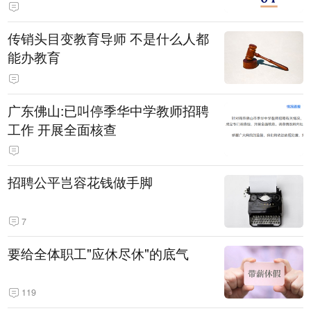
传销头目变教育导师 不是什么人都
能办教育
广东佛山:已叫停季华中学教师招聘
工作 开展全面核查
招聘公平岂容花钱做手脚
7
要给全体职工"应休尽休"的底气
119