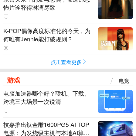
怖片诠释得淋漓尽致
K-POP偶像高度标准化的今天，为
何唯有Jennie能打破规则？
点击查看更多
游戏
电竞
电脑加速器哪个好？联机、下载、
跨境三大场景一次说清
技嘉推出钛金雕1600PG5 AI TOP
电源：为发烧级主机与本地AI算力