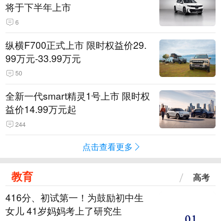
将于下半年上市
6
纵横F700正式上市 限时权益价29.
99万元-33.99万元
50
全新一代smart精灵1号上市 限时权
益价14.99万元起
244
点击查看更多
教育
高考
416分、初试第一！为鼓励初中生
女儿 41岁妈妈考上了研究生