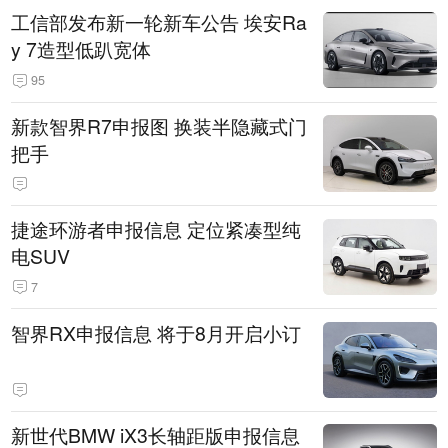
工信部发布新一轮新车公告 埃安Ra
y 7造型低趴宽体
95
新款智界R7申报图 换装半隐藏式门
把手
捷途环游者申报信息 定位紧凑型纯
电SUV
7
智界RX申报信息 将于8月开启小订
新世代BMW iX3长轴距版申报信息