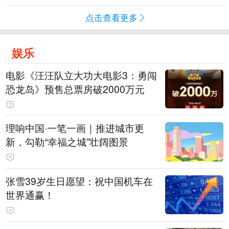
点击查看更多
娱乐
电影《汪汪队立大功大电影3：勇闯
恐龙岛》预售总票房破2000万元
理响中国·一笔一画｜推进城市更
新，勾勒“幸福之城”壮阔图景
张雪39岁生日愿望：祝中国机车在
世界通赢！