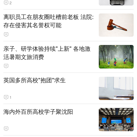
2
离职员工在朋友圈吐槽前老板 法院:
存在侵害其名誉权可能
亲子、研学体验持续"上新" 各地激
活暑期文旅消费
英国多所高校"抱团"求生
1
海内外百所高校学子聚沈阳