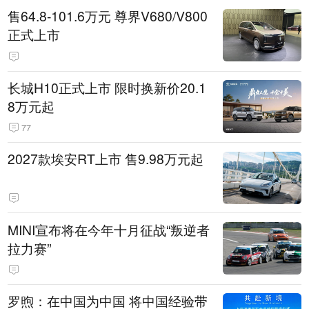
售64.8-101.6万元 尊界V680/V800
正式上市
长城H10正式上市 限时换新价20.1
8万元起
77
2027款埃安RT上市 售9.98万元起
MINI宣布将在今年十月征战“叛逆者
拉力赛”
罗煦：在中国为中国 将中国经验带