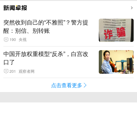
突然收到自己的“不雅照”？警方提
醒：别信、别转账
190
央视
中国开放权重模型“反杀”，白宫改
口了
201
观察者网
点击查看更多