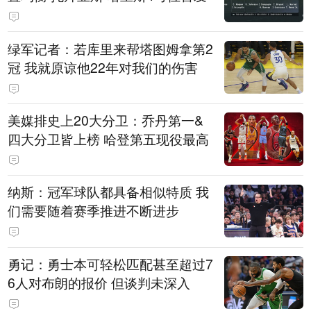
绿军记者：若库里来帮塔图姆拿第2
冠 我就原谅他22年对我们的伤害
美媒排史上20大分卫：乔丹第一&
四大分卫皆上榜 哈登第五现役最高
纳斯：冠军球队都具备相似特质 我
们需要随着赛季推进不断进步
勇记：勇士本可轻松匹配甚至超过7
6人对布朗的报价 但谈判未深入