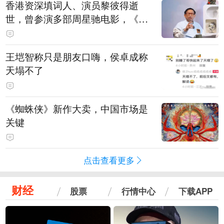
香港资深填词人、演员黎彼得逝
世，曾参演多部周星驰电影，《财
神到》由他填词
王垲智称只是朋友口嗨，侯卓成称
天塌不了
《蜘蛛侠》新作大卖，中国市场是
关键
点击查看更多
财经
股票
行情中心
下载APP