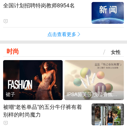
全国计划招聘特岗教师8954名
点击查看更多
时尚
女性
裙子
IPSA茵芙莎 悦己香氛凝露上市
被嘲“老爸单品”的五分牛仔裤有着
别样的时尚魔力