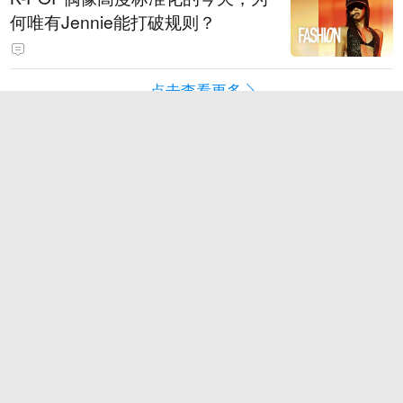
何唯有Jennie能打破规则？
点击查看更多
游戏
电竞
Epic商店下载慢：登录、下载与加
速器适配
免费与付费游戏加速器：权益和计
费方式对比
为每一份热爱搭台 让高校电竞回到
最初的模样