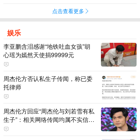
点击查看更多
娱乐
李亚鹏含泪感谢“地铁吐血女孩”胡
心瑶为嫣然天使捐99999元
周杰伦方否认私生子传闻，称已委
托律师
周杰伦方回应“周杰伦与刘若雪有私
生子”：相关网络传闻均属不实信
息，已委托律师对相关不实信息的
发布者及传播者进行证据保全