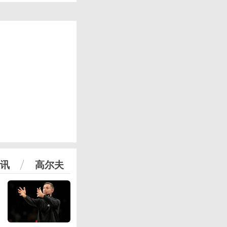
讯
高尔夫