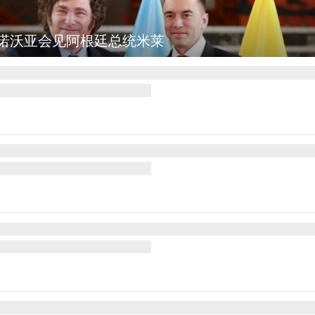
诺沃亚会见阿根廷总统米莱