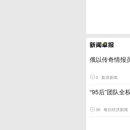
俄以传奇情报
0
新浪新闻
“95后”团队
36
每日经济新闻