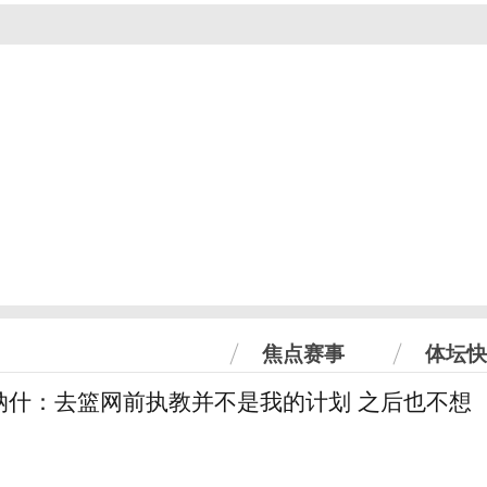
焦点赛事
体坛快
纳什：去篮网前执教并不是我的计划 之后也不想