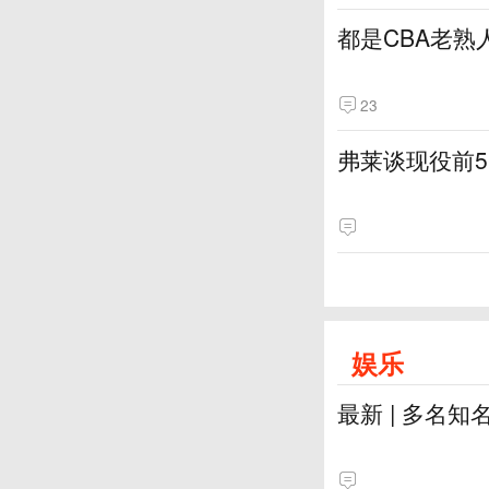
都是CBA老熟
23
弗莱谈现役前
娱乐
最新 | 多名