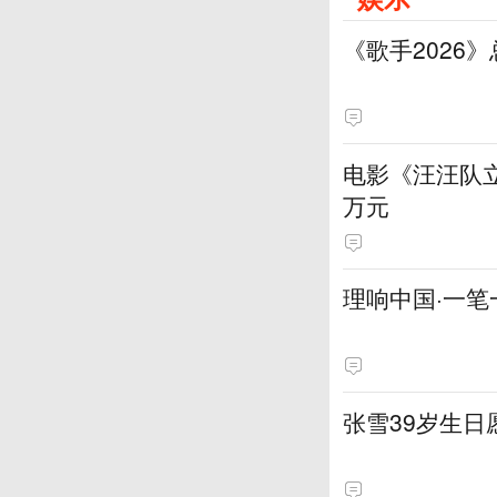
《歌手2026
电影《汪汪队立
万元
理响中国·一笔
张雪39岁生