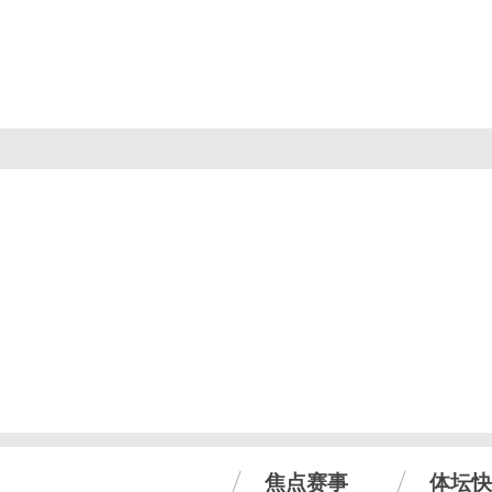
焦点赛事
体坛快