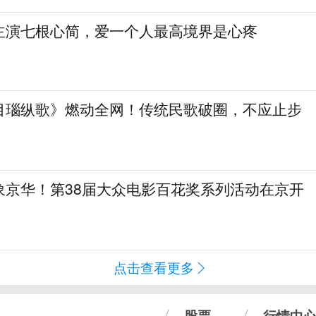
主演七根心简，爱一个人最高境界是心疼
目瑙纵歌》燃动全网！传统民歌破圈，不应止步
象京华！第38届大众电影百花奖系列活动在京开
点击查看更多