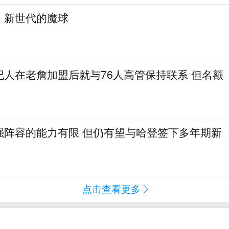
：新世代的魔球
纪人在老詹加盟后就与76人高管保持联系 但名额
强阵容的能力有限 但仍有望与哈登签下多年期新
点击查看更多