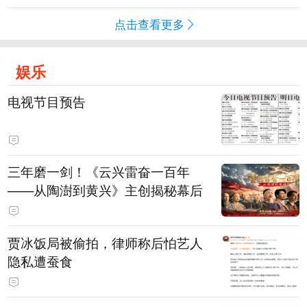
点击查看更多
娱乐
电视节目预告
三年磨一剑！《云兴雷奋一百年
——从陶澍到黄兴》主创揭秘幕后
贾冰饭局被偷拍，律师称后怕艺人
隐私遭蚕食