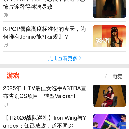
怖片诠释得淋漓尽致
K-POP偶像高度标准化的今天，为
何唯有Jennie能打破规则？
点击查看更多
游戏
电竞
2025年HLTV最佳女选手ASTRA宣
布告别CS项目，转型Valorant
【TI2026战队巡礼】Iron Wing与Y
andex：知己成敌，道不同途