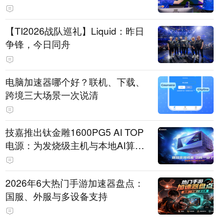
【TI2026战队巡礼】Liquid：昨日
争锋，今日同舟
电脑加速器哪个好？联机、下载、
跨境三大场景一次说清
技嘉推出钛金雕1600PG5 AI TOP
电源：为发烧级主机与本地AI算力
打造旗舰供电方案
2026年6大热门手游加速器盘点：
国服、外服与多设备支持