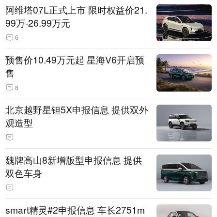
阿维塔07L正式上市 限时权益价21.
99万-26.99万元
6
预售价10.49万元起 星海V6开启预
售
6
北京越野星钽5X申报信息 提供双外
观造型
魏牌高山8新增版型申报信息 提供
双色车身
smart精灵#2申报信息 车长2751m