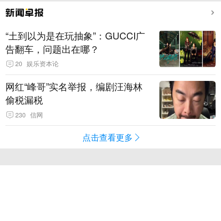
“土到以为是在玩抽象”：GUCCI广
告翻车，问题出在哪？
20
娱乐资本论
网红“峰哥”实名举报，编剧汪海林
偷税漏税
230
信网
点击查看更多