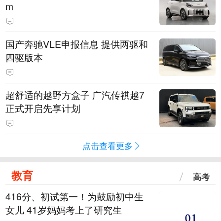
m
国产奔驰VLE申报信息 提供两驱和
四驱版本
超舒适的越野方盒子 广汽传祺越7
正式开启先享计划
点击查看更多
教育
高考
416分、初试第一！为鼓励初中生
女儿 41岁妈妈考上了研究生